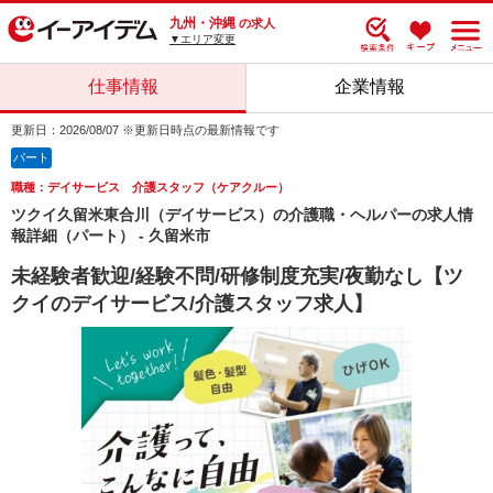
九州・沖縄
の求人
▼エリア変更
仕事情報
企業情報
更新日：2026/08/07 ※更新日時点の最新情報です
パート
職種：デイサービス 介護スタッフ（ケアクルー）
ツクイ久留米東合川（デイサービス）の介護職・ヘルパーの求人情
報詳細（パート） - 久留米市
未経験者歓迎/経験不問/研修制度充実/夜勤なし【ツ
クイのデイサービス/介護スタッフ求人】