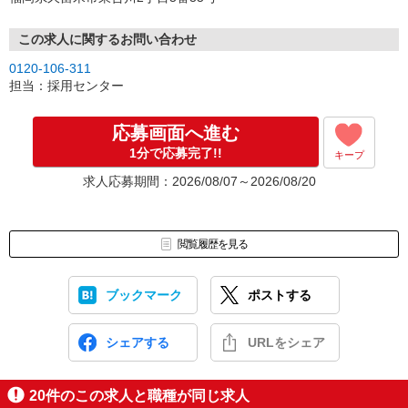
この求人に関するお問い合わせ
0120-106-311
担当：採用センター
応募画面へ進む
1分で応募完了!!
キープ
求人応募期間：2026/08/07～2026/08/20
閲覧履歴を見る
ブックマーク
ポストする
シェアする
URLをシェア
20
件のこの求人と職種が同じ求人