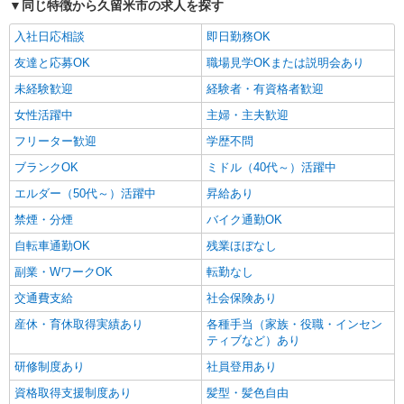
同じ特徴から久留米市の求人を探す
入社日応相談
即日勤務OK
友達と応募OK
職場見学OKまたは説明会あり
未経験歓迎
経験者・有資格者歓迎
女性活躍中
主婦・主夫歓迎
フリーター歓迎
学歴不問
ブランクOK
ミドル（40代～）活躍中
エルダー（50代～）活躍中
昇給あり
禁煙・分煙
バイク通勤OK
自転車通勤OK
残業ほぼなし
副業・WワークOK
転勤なし
交通費支給
社会保険あり
産休・育休取得実績あり
各種手当（家族・役職・インセン
ティブなど）あり
研修制度あり
社員登用あり
資格取得支援制度あり
髪型・髪色自由