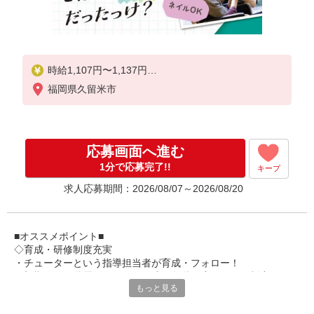
時給1,107円〜1,137円
福岡県久留米市
★土日祝日は時給100円アップ！
※給与幅は資格・経験等による
応募画面へ進む
1分で応募完了!!
キープ
求人応募期間：2026/08/07～2026/08/20
■オススメポイント■
◇育成・研修制度充実
・チューターという指導担当者が育成・フォロー！
・初期研修や階層別研修など、成長段階に応じた研修制度あり
もっと見る
・キャリアアップ支援制度を活用して働きながら資格取得が可能