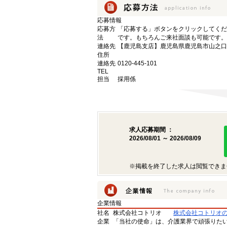
応募情報
応募方
「応募する」ボタンをクリックしてくだ
法
です。もちろんご来社面談も可能です。
連絡先
【鹿児島支店】鹿児島県鹿児島市山之口町1
住所
連絡先
0120-445-101
TEL
担当
採用係
求人応募期間 ：
2026/08/01 ～ 2026/08/09
※掲載を終了した求人は閲覧できま
企業情報
社名
株式会社コトリオ
株式会社コトリオ
企業
「当社の使命」は、介護業界で頑張りた