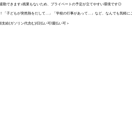
退勤できます♪残業もないため、プライベートの予定が立てやすい環境です◎
！「子どもが突然熱をだして…」「学校の行事があって…」など、なんでも気軽に
全額支給(ガソリン代含む)/日払い可/週払い可＞