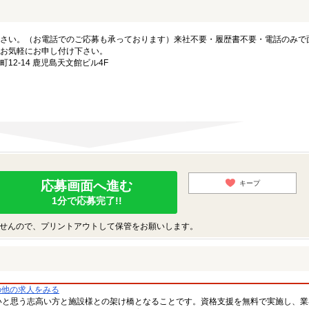
さい。（お電話でのご応募も承っております）来社不要・履歴書不要・電話のみで
お気軽にお申し付け下さい。
2-14 鹿児島天文館ビル4F
応募画面へ進む
キープ
1分で応募完了!!
せんので、プリントアウトして保管をお願いします。
の他の求人をみる
いと思う志高い方と施設様との架け橋となることです。資格支援を無料で実施し、業