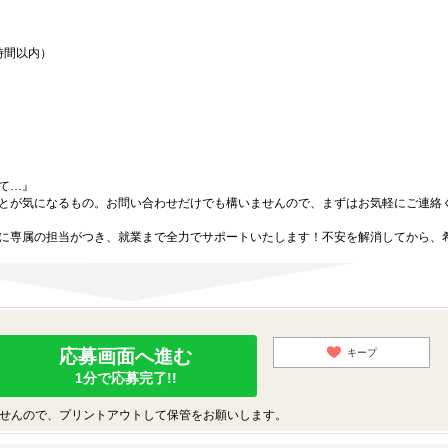
時間以内）
て…』
とが気になるもの。お問い合わせだけでも構いませんので、まずはお気軽にご連絡
に専属の担当がつき、就業まで全力でサポートいたします！不安を解消してから、
応募画面へ進む
キープ
1分で応募完了!!
せんので、プリントアウトして保管をお願いします。