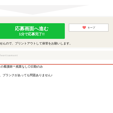
応募画面へ進む
キープ
1分で応募完了!!
せんので、プリントアウトして保管をお願いします。
スの看護師＊残業なし◎日勤のみ
、ブランクがあっても問題ありません♪