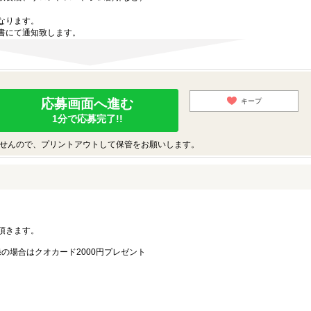
なります。
書にて通知致します。
応募画面へ進む
キープ
1分で応募完了!!
せんので、プリントアウトして保管をお願いします。
。
頂きます。
録の場合はクオカード2000円プレゼント