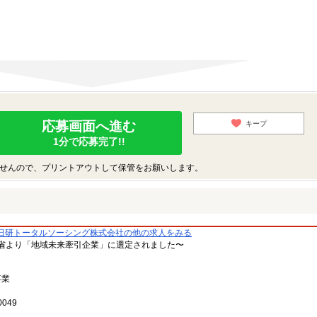
応募画面へ進む
キープ
1分で応募完了!!
せんので、プリントアウトして保管をお願いします。
日研トータルソーシング株式会社の他の求人をみる
省より「地域未来牽引企業」に選定されました〜
事業
049