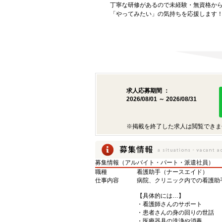
丁寧な研修があるので未経験・無資格か
「やってみたい」の気持ちを応援します
求人応募期間 ：
2026/08/01 ～ 2026/08/31
※掲載を終了した求人は閲覧できま
募集情報（アルバイト・パート・派遣社員）
職種
看護助手（ナースエイド）
仕事内容
病院、クリニック内での看護助
【具体的には…】
・看護師さんのサポート
・患者さんの身の回りの世話
・医療器具の洗浄や消毒