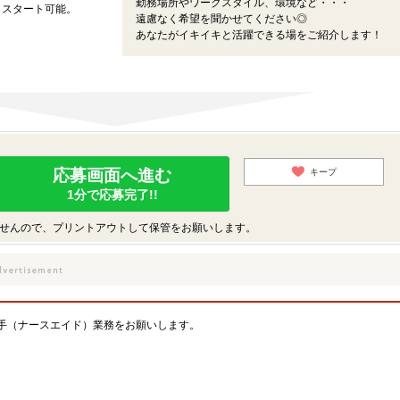
勤務場所やワークスタイル、環境など・・・
らスタート可能。
遠慮なく希望を聞かせてください◎
！
あなたがイキイキと活躍できる場をご紹介します！
応募画面へ進む
キープ
1分で応募完了!!
せんので、プリントアウトして保管をお願いします。
手（ナースエイド）業務をお願いします。