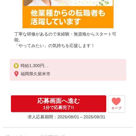
丁寧な研修があるので未経験・無資格からスタート可
能。
「やってみたい」の気持ちを応援します！
時給1,300円
★週払いOK（規定あり）
福岡県久留米市
※給与幅は経験・能力による
応募画面へ進む
1分で応募完了!!
キープ
求人応募期間：2026/08/01～2026/08/31