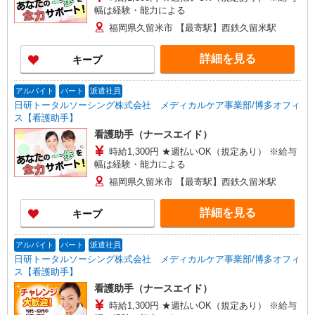
幅は経験・能力による
福岡県久留米市 【最寄駅】西鉄久留米駅
詳細を見る
キープ
アルバイト
パート
派遣社員
日研トータルソーシング株式会社 メディカルケア事業部/博多オフィ
ス【看護助手】
看護助手（ナースエイド）
時給1,300円 ★週払いOK（規定あり） ※給与
幅は経験・能力による
福岡県久留米市 【最寄駅】西鉄久留米駅
詳細を見る
キープ
アルバイト
パート
派遣社員
日研トータルソーシング株式会社 メディカルケア事業部/博多オフィ
ス【看護助手】
看護助手（ナースエイド）
時給1,300円 ★週払いOK（規定あり） ※給与