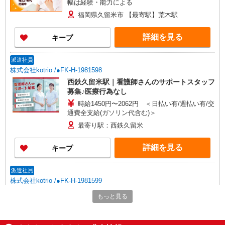
幅は経験・能力による
福岡県久留米市 【最寄駅】荒木駅
詳細を見る
キープ
派遣社員
株式会社kotrio /●FK-H-1981598
西鉄久留米駅｜看護師さんのサポートスタッフ
募集♪医療行為なし
時給1450円〜2062円 ＜日払い有/週払い有/交
通費全支給(ガソリン代含む)＞
最寄り駅：西鉄久留米
詳細を見る
キープ
派遣社員
株式会社kotrio /●FK-H-1981599
花畑駅｜看護師さんのサポートスタッフ募集♪
もっと見る
医療行為なし
時給1450円〜2062円 ＜日払い有/週払い有/交
通費全支給(ガソリン代含む)＞