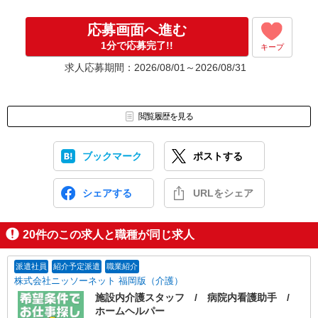
応募画面へ進む
1分で応募完了!!
キープ
求人応募期間：2026/08/01～2026/08/31
閲覧履歴を見る
ブックマーク
ポストする
シェアする
URLをシェア
20
件のこの求人と職種が同じ求人
派遣社員
紹介予定派遣
職業紹介
株式会社ニッソーネット 福岡版（介護）
施設内介護スタッフ / 病院内看護助手 /
ホームヘルパー