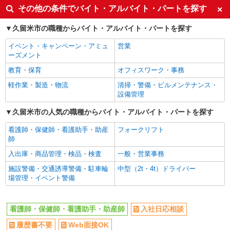
その他の条件でバイト・アルバイト・パートを探す
交通費支給
社会保険あり
久留米市の職種からバイト・アルバイト・パートを探す
イベント・キャンペーン・アミュ
営業
ーズメント
教育・保育
オフィスワーク・事務
軽作業・製造・物流
清掃・警備・ビルメンテナンス・
設備管理
久留米市の人気の職種からバイト・アルバイト・パートを探す
看護師・保健師・看護助手・助産
フォークリフト
師
入出庫・商品管理・検品・検査
一般・営業事務
施設警備・交通誘導警備・駐車輪
中型（2t・4t）ドライバー
場管理・イベント警備
看護師・保健師・看護助手・助産師
入社日応相談
履歴書不要
Web面接OK