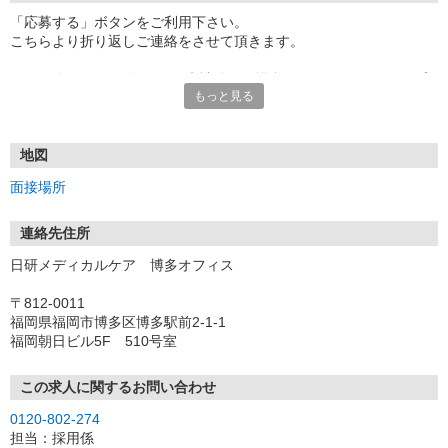
「応募する」ボタンをご利用下さい。
こちらより折り返しご連絡をさせて頂きます。
★TEL登録、WEB登録OK！来社登録の場合はクオカード2000円プ
もっと見る
レゼント
・履歴書＆写真不要で登録OK
・職場見学することも可能です
地図
面接場所
連絡先住所
日研メディカルケア 博多オフィス
〒812-0011
福岡県福岡市博多区博多駅前2-1-1
福岡朝日ビル5F 510号室
この求人に関するお問い合わせ
0120-802-274
担当：採用係