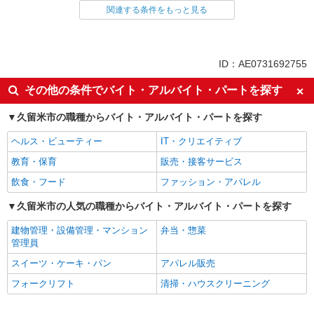
医療事務・受付・クラーク
関連する条件をもっと見る
同じ特徴から求人を探す
未経験歓迎
社会保険あり
ID：AE0731692755
その他の条件でバイト・アルバイト・パートを探す
久留米市の職種からバイト・アルバイト・パートを探す
ヘルス・ビューティー
IT・クリエイティブ
教育・保育
販売・接客サービス
飲食・フード
ファッション・アパレル
久留米市の人気の職種からバイト・アルバイト・パートを探す
建物管理・設備管理・マンション
弁当・惣菜
管理員
スイーツ・ケーキ・パン
アパレル販売
フォークリフト
清掃・ハウスクリーニング