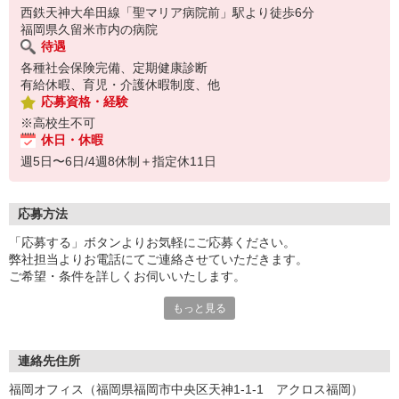
西鉄天神大牟田線「聖マリア病院前」駅より徒歩6分
福岡県久留米市内の病院
待遇
各種社会保険完備、定期健康診断
有給休暇、育児・介護休暇制度、他
応募資格・経験
※高校生不可
休日・休暇
週5日〜6日/4週8休制＋指定休11日
応募方法
「応募する」ボタンよりお気軽にご応募ください。
弊社担当よりお電話にてご連絡させていただきます。
ご希望・条件を詳しくお伺いいたします。
もっと見る
尚、ご不明な点がございましたら 0120-515-864 までお問い合わせ
ください♪
連絡先住所
福岡オフィス（福岡県福岡市中央区天神1-1-1 アクロス福岡）