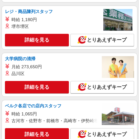
レジ・商品陳列スタッフ
時給 1,180円
堺市堺区
詳細を見る
とりあえずキープ
大学病院の清掃
月給 273,650円
品川区
詳細を見る
とりあえずキープ
ベルク各店での店内スタッフ
時給 1,065円
古河市・佐野市・前橋市・高崎市・伊勢崎市・太田市・館林市・
詳細を見る
とりあえずキープ