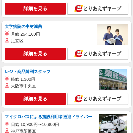
詳細を見る
とりあえずキープ
大学病院の中材滅菌
月給 254,160円
足立区
詳細を見る
とりあえずキープ
レジ・商品陳列スタッフ
時給 1,300円
大阪市中央区
詳細を見る
とりあえずキープ
マイクロバスによる施設利用者送迎ドライバー
日給 10,900円〜10,900円
神戸市須磨区