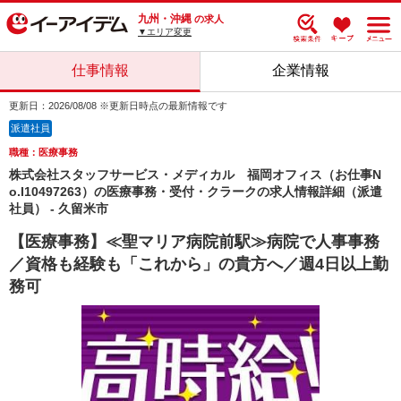
九州・沖縄
の求人
▼エリア変更
仕事情報
企業情報
更新日：2026/08/08 ※更新日時点の最新情報です
派遣社員
職種：医療事務
株式会社スタッフサービス・メディカル 福岡オフィス（お仕事N
o.I10497263）の医療事務・受付・クラークの求人情報詳細（派遣
社員） - 久留米市
【医療事務】≪聖マリア病院前駅≫病院で人事事務
／資格も経験も「これから」の貴方へ／週4日以上勤
務可