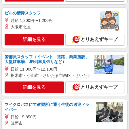
ビルの清掃スタッフ
時給 1,200円〜1,200円
大阪市北区
詳細を見る
とりあえずキープ
警備員スタッフ（イベント、道路、商業施設、
大型駐車場、JR列車見張りなど）
日給 11,000円〜12,100円
栃木市・小山市・さいたま市西区・さいたま市岩槻区・久喜市・
詳細を見る
とりあえずキープ
マイクロバスにて教習所に通う生徒の送迎ドラ
イバー
日給 15,850円
箕面市