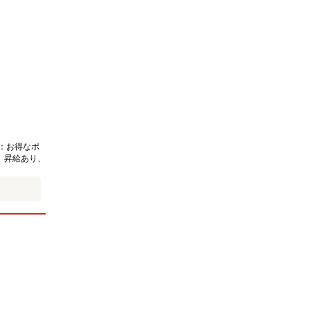
：お得なポ
、昇給あり、