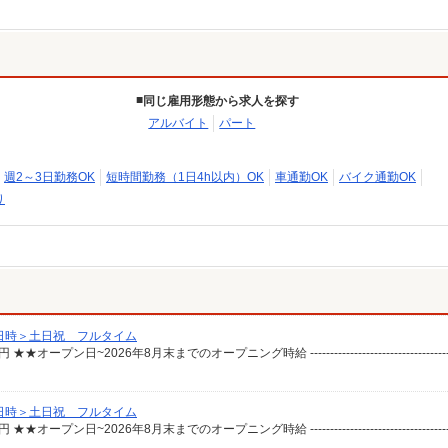
同じ雇用形態から求人を探す
アルバイト
パート
週2～3日勤務OK
短時間勤務（1日4h以内）OK
車通勤OK
バイク通勤OK
り
日時＞土日祝 フルタイム
日時＞土日祝 フルタイム