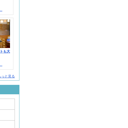
.
トも大
.
もっと見る