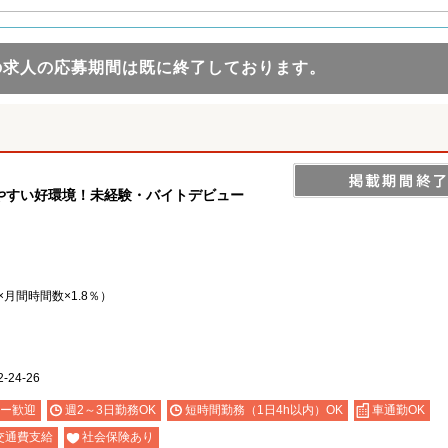
の求人の応募期間は既に終了しております。
やすい好環境！未経験・バイトデビュー
月間時間数×1.8％）
24-26
ー歓迎
週2～3日勤務OK
短時間勤務（1日4h以内）OK
車通勤OK
交通費支給
社会保険あり