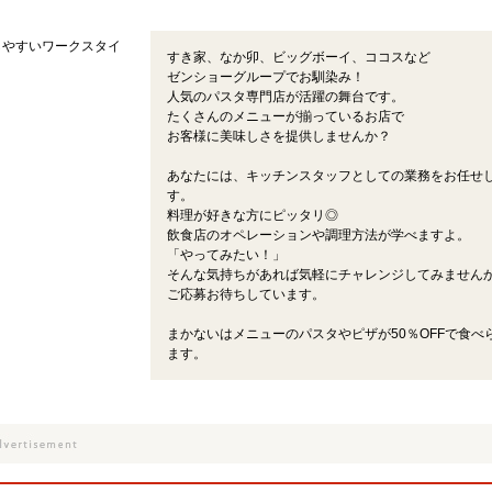
しやすいワークスタイ
すき家、なか卯、ビッグボーイ、ココスなど
ゼンショーグループでお馴染み！
人気のパスタ専門店が活躍の舞台です。
たくさんのメニューが揃っているお店で
お客様に美味しさを提供しませんか？
あなたには、キッチンスタッフとしての業務をお任せ
す。
料理が好きな方にピッタリ◎
飲食店のオペレーションや調理方法が学べますよ。
「やってみたい！」
そんな気持ちがあれば気軽にチャレンジしてみません
ご応募お待ちしています。
まかないはメニューのパスタやピザが50％OFFで食べ
ます。