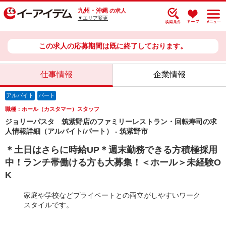
九州・沖縄
の求人
▼エリア変更
この求人の応募期間は既に終了しております。
仕事情報
企業情報
アルバイト
パート
職種：ホール（カスタマー）スタッフ
ジョリーパスタ 筑紫野店のファミリーレストラン・回転寿司の求
人情報詳細（アルバイト/パート） - 筑紫野市
＊土日はさらに時給UP＊週末勤務できる方積極採用
中！ランチ帯働ける方も大募集！＜ホール＞未経験O
K
家庭や学校などプライベートとの両立がしやすいワーク
スタイルです。