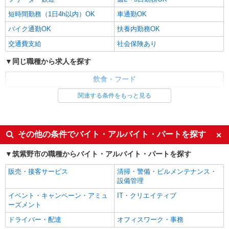
短時間勤務（1日4h以内）OK
車通勤OK
バイク通勤OK
扶養内勤務OK
交通費支給
社会保険あり
同じ職種から求人を探す
飲食・フード
関連する条件をもっと見る
同じ特徴から求人を探す
未経験歓迎
高校生OK
週2～3日勤務OK
短時間勤務（1日4h以内）OK
その他の条件でバイト・アルバイト・パートを探す
車通勤OK
扶養内勤務OK
筑紫野市の職種からバイト・アルバイト・パートを探す
交通費支給
社会保険あり
販売・接客サービス
清掃・警備・ビルメンテナンス・
設備管理
イベント・キャンペーン・アミュ
IT・クリエイティブ
ーズメント
ドライバー・配達
オフィスワーク・事務