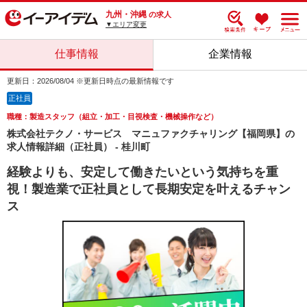
九州・沖縄
の求人
▼エリア変更
仕事情報
企業情報
更新日：2026/08/04 ※更新日時点の最新情報です
正社員
職種：製造スタッフ（組立・加工・目視検査・機械操作など）
株式会社テクノ・サービス マニュファクチャリング【福岡県】の
求人情報詳細（正社員） - 桂川町
経験よりも、安定して働きたいという気持ちを重
視！製造業で正社員として長期安定を叶えるチャン
ス