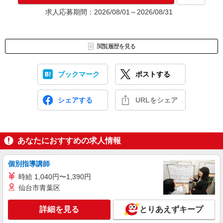
★入社前に配属先が決定する場合もございます。
求人応募期間：2026/08/01～2026/08/31
いずれの場合も、入社された時点で給与が発生します。（当社規
定あり）
▼面接地▼
閲覧履歴を見る
株式会社テクノ・サービス 北九州営業所
〒806-0028 福岡県北九州市八幡西区熊手2-3-13 太陽生命八幡ビ
ル3階
ブックマーク
ポストする
シェアする
URLをシェア
あなたにおすすめの求人情報
個別指導講師
時給 1,040円〜1,390円
仙台市青葉区
詳細を見る
とりあえずキープ