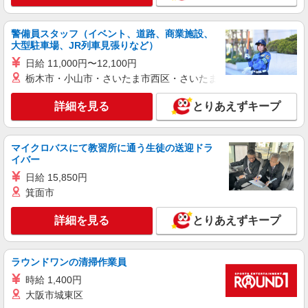
警備員スタッフ（イベント、道路、商業施設、
大型駐車場、JR列車見張りなど）
日給 11,000円〜12,100円
栃木市・小山市・さいたま市西区・さいたま市岩槻区・久喜市・
詳細を見る
とりあえずキープ
マイクロバスにて教習所に通う生徒の送迎ドラ
イバー
日給 15,850円
箕面市
詳細を見る
とりあえずキープ
ラウンドワンの清掃作業員
時給 1,400円
大阪市城東区