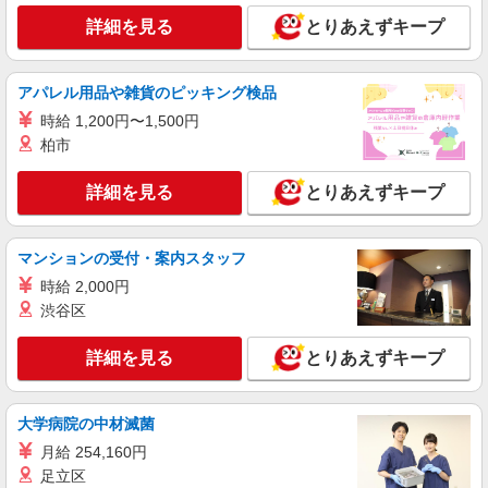
詳細を見る
とりあえずキープ
アパレル用品や雑貨のピッキング検品
時給 1,200円〜1,500円
柏市
詳細を見る
とりあえずキープ
マンションの受付・案内スタッフ
時給 2,000円
渋谷区
詳細を見る
とりあえずキープ
大学病院の中材滅菌
月給 254,160円
足立区