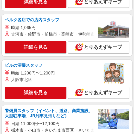
詳細を見る
とりあえずキープ
ベルク各店での店内スタッフ
時給 1,065円
古河市・佐野市・前橋市・高崎市・伊勢崎市・太田市・館林市・
詳細を見る
とりあえずキープ
ビルの清掃スタッフ
時給 1,200円〜1,200円
大阪市北区
詳細を見る
とりあえずキープ
警備員スタッフ（イベント、道路、商業施設、
大型駐車場、JR列車見張りなど）
日給 11,000円〜12,100円
栃木市・小山市・さいたま市西区・さいたま市岩槻区・久喜市・