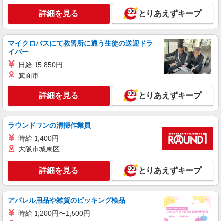
詳細を見る
とりあえずキープ
マイクロバスにて教習所に通う生徒の送迎ドラ
イバー
日給 15,850円
箕面市
詳細を見る
とりあえずキープ
ラウンドワンの清掃作業員
時給 1,400円
大阪市城東区
詳細を見る
とりあえずキープ
アパレル用品や雑貨のピッキング検品
時給 1,200円〜1,500円