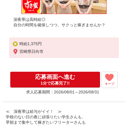
深夜帯は高時給◎
自分の時間を確保しつつ、サクっと稼ぎませんか？
時給1,375円
宮崎県日向市
応募画面へ進む
1分で応募完了!!
キープ
求人応募期間：2026/08/01～2026/08/31
≪ 深夜帯は給与がイイ！ ≫
学校のない日の夜に頑張りたい学生さんも、
早朝まで集中して稼ぎたいフリーターさんも
みなさん喜んでお迎えします！