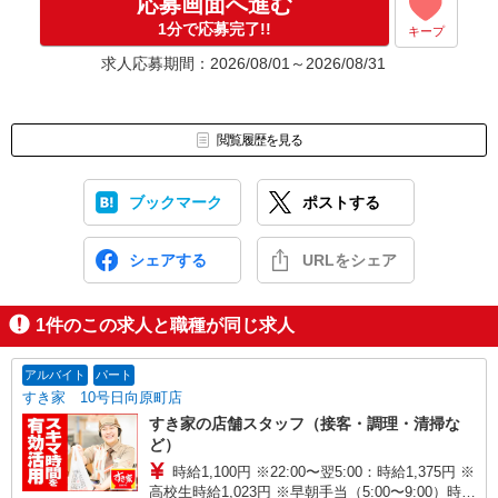
応募画面へ進む
1分で応募完了!!
キープ
求人応募期間：2026/08/01～2026/08/31
閲覧履歴を見る
ブックマーク
ポストする
シェアする
URLをシェア
1
件のこの求人と職種が同じ求人
アルバイト
パート
すき家 10号日向原町店
すき家の店舗スタッフ（接客・調理・清掃な
ど）
時給1,100円 ※22:00〜翌5:00：時給1,375円 ※
高校生時給1,023円 ※早朝手当（5:00〜9:00）時給