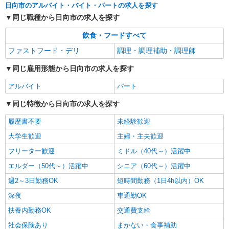
日向市のアルバイト・バイト・パートの求人を探す
同じ職種から日向市の求人を探す
飲食・フードすべて
ファストフード・デリ
調理・調理補助・調理師
同じ雇用形態から日向市の求人を探す
アルバイト
パート
同じ特徴から日向市の求人を探す
履歴書不要
未経験歓迎
大学生歓迎
主婦・主夫歓迎
フリーター歓迎
ミドル（40代～）活躍中
エルダー（50代～）活躍中
シニア（60代～）活躍中
週2～3日勤務OK
短時間勤務（1日4h以内）OK
深夜
車通勤OK
扶養内勤務OK
交通費支給
社会保険あり
まかない・食事補助