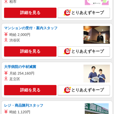
柏市
詳細を見る
とりあえずキープ
マンションの受付・案内スタッフ
時給 2,000円
渋谷区
詳細を見る
とりあえずキープ
大学病院の中材滅菌
月給 254,160円
足立区
詳細を見る
とりあえずキープ
レジ・商品陳列スタッフ
時給 1,120円