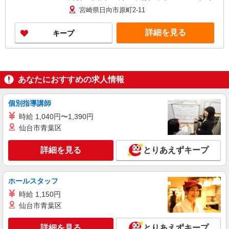
＋150円
宮崎県日向市原町2-11
詳細を見る
キープ
あなたにおすすめの求人情報
個別指導講師
時給 1,040円〜1,390円
仙台市青葉区
詳細を見る
とりあえずキープ
ホールスタッフ
時給 1,150円
仙台市青葉区
詳細を見る
とりあえずキープ