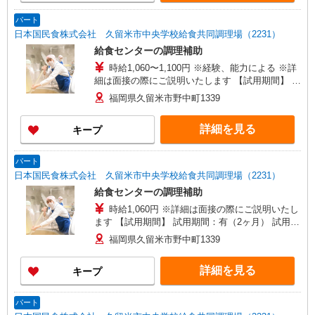
パート
日本国民食株式会社 久留米市中央学校給食共同調理場（2231）
給食センターの調理補助
時給1,060〜1,100円 ※経験、能力による ※詳
細は面接の際にご説明いたします 【試用期間】 試
用期間：有（2ヶ月） 試用期間中の労働条件：変
福岡県久留米市野中町1339
更なし
詳細を見る
キープ
パート
日本国民食株式会社 久留米市中央学校給食共同調理場（2231）
給食センターの調理補助
時給1,060円 ※詳細は面接の際にご説明いたし
ます 【試用期間】 試用期間：有（2ヶ月） 試用期
間中の労働条件：変更なし
福岡県久留米市野中町1339
詳細を見る
キープ
パート