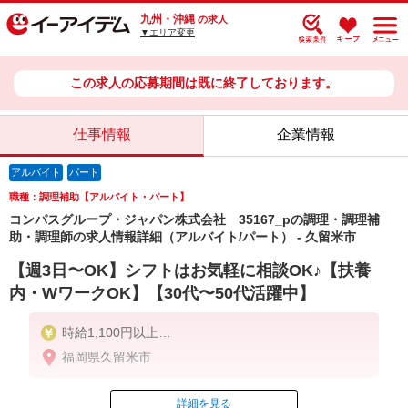
九州・沖縄
の求人
▼エリア変更
この求人の応募期間は既に終了しております。
仕事情報
企業情報
アルバイト
パート
職種：調理補助【アルバイト・パート】
コンパスグループ・ジャパン株式会社 35167_pの調理・調理補
助・調理師の求人情報詳細（アルバイト/パート） - 久留米市
【週3日〜OK】シフトはお気軽に相談OK♪【扶養
内・WワークOK】【30代〜50代活躍中】
時給1,100円以上
福岡県久留米市
残業が発生した場合、残業代を1分単位で別途支給し
ます。
詳細を見る