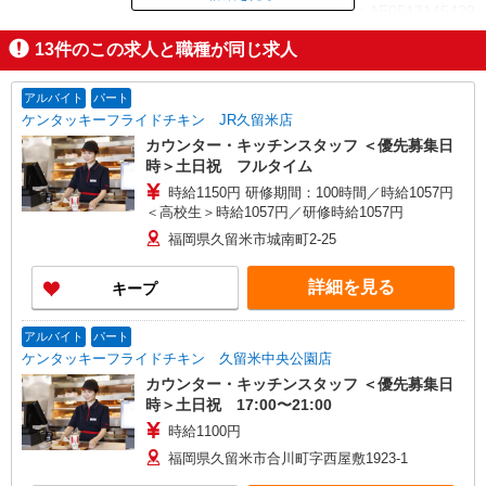
ID：AE0513145429
13
件のこの求人と職種が同じ求人
掲載期間終了
アルバイト
パート
ケンタッキーフライドチキン JR久留米店
カウンター・キッチンスタッフ ＜優先募集日
時＞土日祝 フルタイム
時給1150円 研修期間：100時間／時給1057円
＜高校生＞時給1057円／研修時給1057円
福岡県久留米市城南町2-25
詳細を見る
キープ
アルバイト
パート
ケンタッキーフライドチキン 久留米中央公園店
カウンター・キッチンスタッフ ＜優先募集日
時＞土日祝 17:00〜21:00
時給1100円
福岡県久留米市合川町字西屋敷1923-1