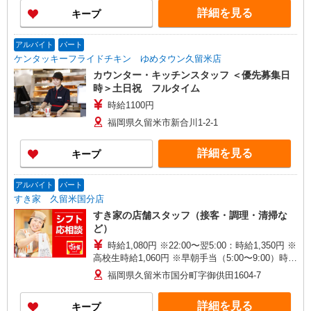
詳細を見る
キープ
アルバイト
パート
ケンタッキーフライドチキン ゆめタウン久留米店
カウンター・キッチンスタッフ ＜優先募集日
時＞土日祝 フルタイム
時給1100円
福岡県久留米市新合川1-2-1
詳細を見る
キープ
アルバイト
パート
すき家 久留米国分店
すき家の店舗スタッフ（接客・調理・清掃な
ど）
時給1,080円 ※22:00〜翌5:00：時給1,350円 ※
高校生時給1,060円 ※早朝手当（5:00〜9:00）時給
＋150円
福岡県久留米市国分町字御供田1604-7
詳細を見る
キープ