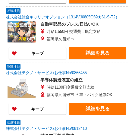
派遣社員
株式会社綜合キャリアオプション（1314VJ0805G69★61-S-T2）
自動車部品のプレス/日払いOK
時給1,550円 交通費：既定支給
福岡県久留米市
詳細を見る
キープ
派遣社員
株式会社テクノ・サービス/お仕事No/0865455
半導体製造装置の組立
時給1100円交通費全額支給
福岡県久留米市 ＊車・バイク通勤OK
詳細を見る
キープ
派遣社員
株式会社テクノ・サービス/お仕事No/0912410