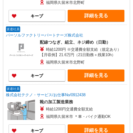
福岡県久留米市北野町
詳細を見る
キープ
派遣社員
パーソルファクトリーパートナーズ株式会社
配線つなぎ、組立、ネジ締め（日勤）
時給1200円 ※交通費全額支給（規定あり）
【月収例】21.6万円（21日勤務＋残業10h）
福岡県久留米市北野町
詳細を見る
キープ
派遣社員
株式会社テクノ・サービス/お仕事No/0912438
靴の加工製造業務
時給1200円交通費全額支給
福岡県久留米市 ＊車・バイク通勤OK
詳細を見る
キープ