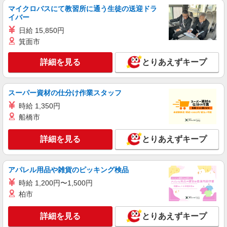
マイクロバスにて教習所に通う生徒の送迎ドラ
イバー
日給 15,850円
箕面市
詳細を見る
とりあえずキープ
スーパー資材の仕分け作業スタッフ
時給 1,350円
船橋市
詳細を見る
とりあえずキープ
アパレル用品や雑貨のピッキング検品
時給 1,200円〜1,500円
柏市
詳細を見る
とりあえずキープ