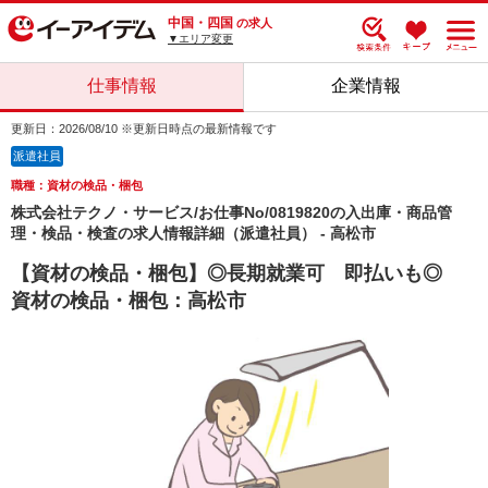
中国・四国
の求人
▼エリア変更
仕事情報
企業情報
更新日：2026/08/10 ※更新日時点の最新情報です
派遣社員
職種：資材の検品・梱包
株式会社テクノ・サービス/お仕事No/0819820の入出庫・商品管
理・検品・検査の求人情報詳細（派遣社員） - 高松市
【資材の検品・梱包】◎長期就業可 即払いも◎
資材の検品・梱包：高松市