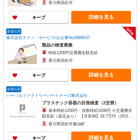
香川県高松市
詳細を見る
キープ
NEW
派遣社員
株式会社テクノ・サービス/お仕事No/0889537
製品の検査業務
時給1200円交通費全額支給
香川県高松市
詳細を見る
キープ
派遣社員
パーソルファクトリーパートナーズ株式会社
プラスチック容器の目視検査（2交替）
基本時給1200円・深夜時給1500円 ※交通費全
額支給（規定あり） 【月収例】19.7万円（20日勤
務＋深夜18.3h ※残業なしの場合）
香川県高松市庵治町
詳細を見る
キープ