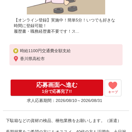
【オンライン登録】実施中！簡単5分！いつでも好きな
時間に登録可能！
履歴書・職務経歴書不要です！ス...
時給1100円交通費全額支給
香川県高松市
応募画面へ進む
1分で応募完了!!
キープ
求人応募期間：2026/08/10～2026/08/31
下駄箱などの資材の検品、梱包業務をお願いします。（派遣）
長期就業をご希望の方にもオススメ。40代の方も活躍中。土日祝