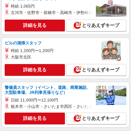
時給 1,065円
古河市・佐野市・前橋市・高崎市・伊勢崎市・太田市・館林市・
詳細を見る
とりあえずキープ
ビルの清掃スタッフ
時給 1,200円〜1,200円
大阪市北区
詳細を見る
とりあえずキープ
警備員スタッフ（イベント、道路、商業施設、
大型駐車場、JR列車見張りなど）
日給 11,000円〜12,100円
栃木市・小山市・さいたま市西区・さいたま市岩槻区・久喜市・
詳細を見る
とりあえずキープ