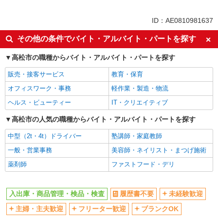
未経験歓迎
土日祝休み
ID：AE0810981637
交通費支給
社会保険あり
その他の条件でバイト・アルバイト・パートを探す
高松市の職種からバイト・アルバイト・パートを探す
販売・接客サービス
教育・保育
オフィスワーク・事務
軽作業・製造・物流
ヘルス・ビューティー
IT・クリエイティブ
高松市の人気の職種からバイト・アルバイト・パートを探す
中型（2t・4t）ドライバー
塾講師・家庭教師
一般・営業事務
美容師・ネイリスト・まつげ施術
薬剤師
ファストフード・デリ
入出庫・商品管理・検品・検査
履歴書不要
未経験歓迎
主婦・主夫歓迎
フリーター歓迎
ブランクOK