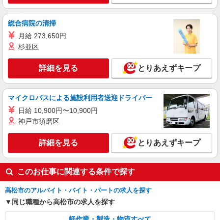
総合病院の清掃
月給 273,650円
杉並区
詳細を見る
とりあえずキープ
マイクロバスによる施設利用者送迎ドライバー
日給 10,900円〜10,900円
神戸市須磨区
詳細を見る
とりあえずキープ
このお仕事に関連する条件で探す
高松市のアルバイト・バイト・パートの求人を探す
同じ職種から高松市の求人を探す
軽作業・製造・物流すべて