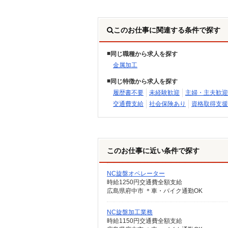
このお仕事に関連する条件で探す
同じ職種から求人を探す
金属加工
同じ特徴から求人を探す
履歴書不要
未経験歓迎
主婦・主夫歓迎
交通費支給
社会保険あり
資格取得支援
このお仕事に近い条件で探す
NC旋盤オペレーター
時給1250円交通費全額支給
広島県府中市 ＊車・バイク通勤OK
NC旋盤加工業務
時給1150円交通費全額支給