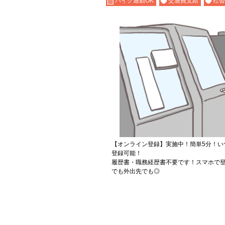
バイク通勤OK
交通費支給
社会
【オンライン登録】実施中！簡単5分！い
登録可能！
履歴書・職務経歴書不要です！スマホで登
でも外出先でも◎