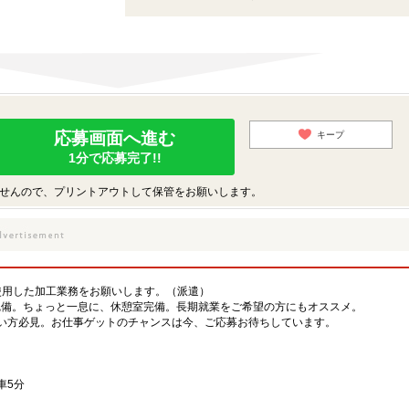
応募画面へ進む
キープ
1分で応募完了!!
せんので、プリントアウトして保管をお願いします。
使用した加工業務をお願いします。（派遣）
完備。ちょっと一息に、休憩室完備。長期就業をご希望の方にもオススメ。
い方必見。お仕事ゲットのチャンスは今、ご応募お待ちしています。
車5分