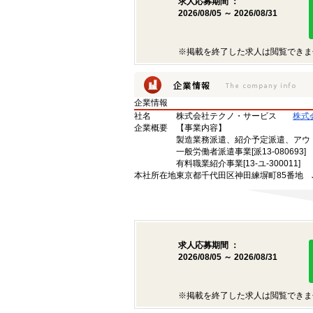
求人応募期間 ：
2026/08/05 ～ 2026/08/31
※掲載を終了した求人は閲覧できま
企業情報
社名
株式会社テクノ・サービス
株式
企業概要
【事業内容】
製造業務派遣、紹介予定派遣、アウ
一般労働者派遣事業[派13-080693]
有料職業紹介事業[13-ユ-300011]
本社所在地
東京都千代田区神田練塀町85番地 
求人応募期間 ：
2026/08/05 ～ 2026/08/31
※掲載を終了した求人は閲覧できま