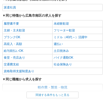
派遣社員
同じ特徴から広島市南区の求人を探す
履歴書不要
未経験歓迎
主婦・主夫歓迎
フリーター歓迎
ブランクOK
ミドル（40代～）活躍中
高収入・高額
週払い
給与前払いOK
土日祝休み
食堂・売店あり
バイク通勤OK
交通費支給
社会保険あり
資格取得支援制度あり
同じ職種から求人を探す
軽作業・製造・物流
関連する条件をもっと見る
同じ特徴から求人を探す
未経験歓迎
ミドル（40代～）活躍中