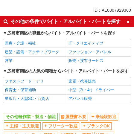
土日祝休み
交通費支給
ID：AE0807929360
社会保険あり
その他の条件でバイト・アルバイト・パートを探す
広島市南区の職種からバイト・アルバイト・パートを探す
医療・介護・福祉
IT・クリエイティブ
建築・設備・アクティブワーク
ファッション・アパレル
営業
販売・接客サービス
広島市南区の人気の職種からバイト・アルバイト・パートを探す
ファストフード・デリ
家電・携帯販売
保育士・保育補助
中型（2t・4t）ドライバー
量販店・大型SC・百貨店
アパレル販売
その他軽作業・製造・物流
履歴書不要
未経験歓迎
主婦・主夫歓迎
フリーター歓迎
ブランクOK