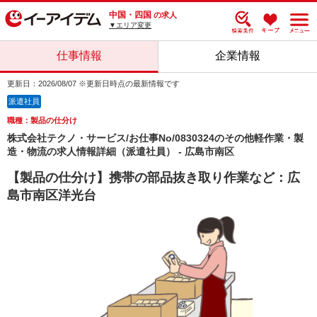
中国・四国
の求人
▼エリア変更
仕事情報
企業情報
更新日：2026/08/07 ※更新日時点の最新情報です
派遣社員
職種：製品の仕分け
株式会社テクノ・サービス/お仕事No/0830324のその他軽作業・製
造・物流の求人情報詳細（派遣社員） - 広島市南区
【製品の仕分け】携帯の部品抜き取り作業など：広
島市南区洋光台