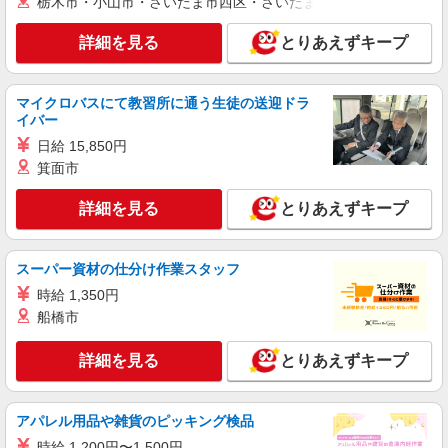
栃木市・小山市・さいたま市西区・さいたま市岩槻区・久喜市・
詳細を見る
とりあえずキープ
マイクロバスにて教習所に通う生徒の送迎ドラ
イバー
日給 15,850円
箕面市
詳細を見る
とりあえずキープ
スーパー資材の仕分け作業スタッフ
時給 1,350円
船橋市
詳細を見る
とりあえずキープ
アパレル用品や雑貨のピッキング検品
時給 1,200円〜1,500円