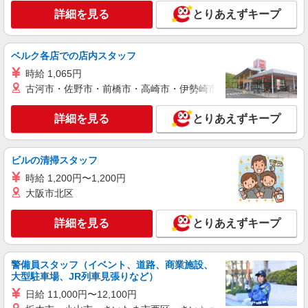
詳細を見る
とりあえずキープ
ベルク各店での店内スタッフ
時給 1,065円
古河市・佐野市・前橋市・高崎市・伊勢崎市・太田市・館林市・
詳細を見る
とりあえずキープ
ビルの清掃スタッフ
時給 1,200円〜1,200円
大阪市北区
詳細を見る
とりあえずキープ
警備員スタッフ（イベント、道路、商業施設、
大型駐車場、JR列車見張りなど）
日給 11,000円〜12,100円