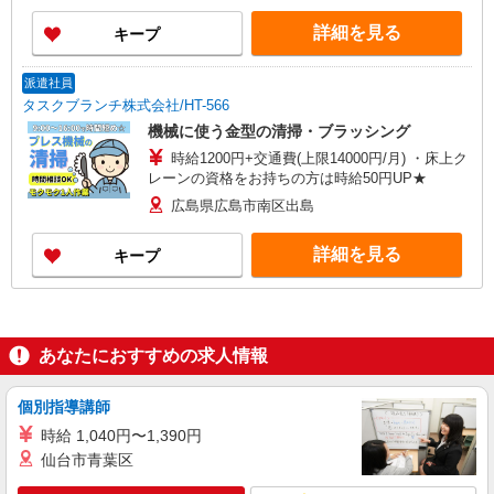
詳細を見る
キープ
派遣社員
タスクブランチ株式会社/HT-566
機械に使う金型の清掃・ブラッシング
時給1200円+交通費(上限14000円/月) ・床上ク
レーンの資格をお持ちの方は時給50円UP★
広島県広島市南区出島
詳細を見る
キープ
あなたにおすすめの求人情報
個別指導講師
時給 1,040円〜1,390円
仙台市青葉区