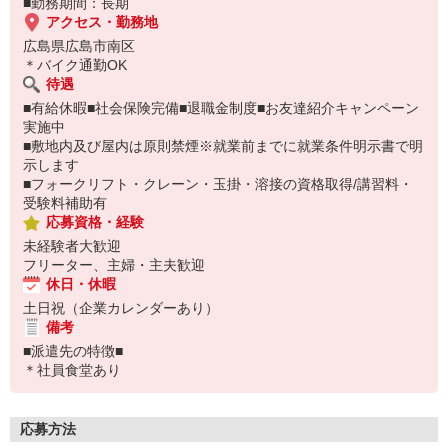
■勤務期間：長期
アクセス・勤務地
広島県広島市南区
＊バイク通勤OK
待遇
■有給休暇■社会保険完備■退職金制度■お友達紹介キャンペーン
実施中
■敷地内及び屋内は原則禁煙※就業前までに就業条件明示書で明
示します
■フォークリフト・クレーン・玉掛・溶接の資格取得/講習料・
受験料補助有
応募資格・経験
未経験者大歓迎
フリーター、主婦・主夫歓迎
休日・休暇
土日祝（企業カレンダーあり）
備考
■派遣先の特徴■
＊社員食堂あり
応募方法