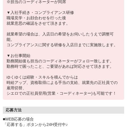
※担当のコーディネーターが同席
▼入社手続き・コンプライアンス研修
職場見学・お顔合わせを行った後
就業意思の確認をさせて頂きます。
就業希望の場合は、入店日の希望をお伺いしたうえで調整可
能。
コンプライアンスに関する研修を入店日までに実施致します。
▼お仕事開始
勤務開始後も担当のコーディネーターがフォロー致します。
勤務時で困ったこと、ご要望があれば対応させて頂きます。
ゆくゆくは経験・スキルを積んでからは
時給アップ、資格取得による手当の支給、就業先の正社員での
雇用切替、
シエロでの正社員登用(営業・コーディネーター)も可能です！
応募方法
■WEB応募の場合
「応募する」ボタンから24H受付中♪