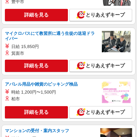
豊中市
【楽天モバイル】の携帯販売スタッフ
時給1400円〜 ※残業代支給 ★交通費別途支給
詳細を見る
とりあえずキープ
（規定あり） ゜+゜・。○。・゜+゜・。○。・゜
+゜ 入社祝い金10万円支給(規定有) お友達を紹介
山口県山陽小野田市の楽天モバイルショップ
頂くと, インセンティブ支給(規定有) ★月2回払
い・週払い可能（規程有）★ ゜・。○。・゜
マイクロバスにて教習所に通う生徒の送迎ドラ
詳細を見る
キープ
+゜・。○。・゜+゜
イバー
日給 15,850円
派遣社員
箕面市
株式会社シエロ
【ドコモ】の店舗スタッフ
詳細を見る
とりあえずキープ
月給195000円〜235000円（経験・能力によ
る） ※給与幅は経験・スキルによる 交通費全額支
給 賞与有※業績連動性 制服貸与 社会保険完備 車
アパレル用品や雑貨のピッキング検品
山口県山陽小野田市のdocomoショップ
通勤可能 ゜+゜・。○。・゜+゜・。○。・゜+゜
時給 1,200円〜1,500円
入社祝い金10万円支給(規定有) お友達を紹介頂く
詳細を見る
柏市
キープ
と, インセンティブ支給(規定有) ゜・。○。・゜
+゜・。○。・゜+゜
詳細を見る
とりあえずキープ
派遣社員
株式会社シエロ
【softbank】の携帯販売スタッフ
マンションの受付・案内スタッフ
時給1420円〜 ※残業代支給 ★交通費別途支給