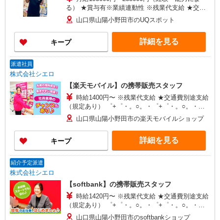
る） ★賞与有※業績連動性 ※残業代支給 ★交通
費全額支給 ゜+゜・。○。・゜+゜・。○。・゜+゜
山口県山陽小野田市のUQスポット
入社祝い金10万円支給(規定有) お友達を紹介頂く
と, インセンティブ支給(規定有) ゜・。○。・゜
詳細を見る
キープ
+゜・。○。・゜+゜
派遣社員
株式会社シエロ
【楽天モバイル】の携帯販売スタッフ
時給1400円〜 ※残業代支給 ★交通費別途支給
（規定あり） ゜+゜・。○。・゜+゜・。○。・゜
+゜ 入社祝い金10万円支給(規定有) お友達を紹介
山口県山陽小野田市の楽天モバイルショップ
頂くと, インセンティブ支給(規定有) ★月2回払
い・週払い可能（規程有）★ ゜・。○。・゜
詳細を見る
キープ
+゜・。○。・゜+゜
紹介予定派遣
株式会社シエロ
【softbank】の携帯販売スタッフ
時給1420円〜 ※残業代支給 ★交通費別途支給
（規定あり） ゜+゜・。○。・゜+゜・。○。・゜
+゜ 入社祝い金10万円支給(規定有) お友達を紹介
山口県山陽小野田市のsoftbankショップ