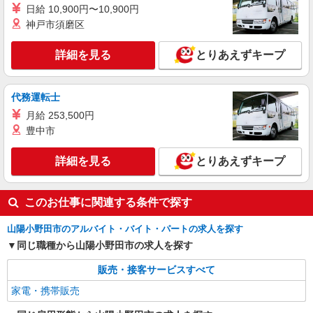
■ソフトバンクおのだサンパーク店 山口県 山
日給 10,900円〜10,900円
陽小野田市 中川6丁目 4‐1 おのだサンパーク本館
神戸市須磨区
2F
詳細を見る
キープ
詳細を見る
とりあえずキープ
代務運転士
月給 253,500円
豊中市
詳細を見る
とりあえずキープ
このお仕事に関連する条件で探す
山陽小野田市のアルバイト・バイト・パートの求人を探す
同じ職種から山陽小野田市の求人を探す
販売・接客サービスすべて
家電・携帯販売