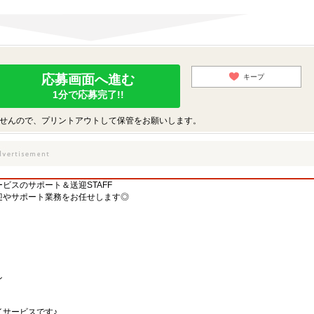
応募画面へ進む
キープ
1分で応募完了!!
せんので、プリントアウトして保管をお願いします。
ビスのサポート＆送迎STAFF
迎やサポート業務をお任せします◎
ン
サービスです♪