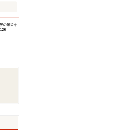
界の繁栄を
126