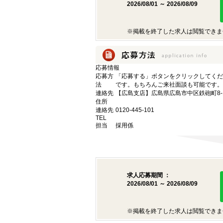
2026/08/01 ～ 2026/08/09
※掲載を終了した求人は閲覧できま
応募情報
応募方
「応募する」ボタンをクリックしてくだ
法
です。もちろんご来社面談も可能です。
連絡先
【広島支店】広島県広島市中区鉄砲町8-1
住所
連絡先
0120-445-101
TEL
担当
採用係
求人応募期間 ：
2026/08/01 ～ 2026/08/09
※掲載を終了した求人は閲覧できま