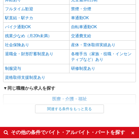
詳細を見る
フルタイム歓迎
キープ
禁煙・分煙
駅直結・駅チカ
車通勤OK
バイク通勤OK
自転車通勤OK
残業少なめ（月20h未満）
交通費支給
社会保険あり
産休・育休取得実績あり
退職金・財形貯蓄制度あり
各種手当（家族・役職・インセン
ティブなど）あり
制服貸与
研修制度あり
資格取得支援制度あり
同じ職種から求人を探す
医療・介護・福祉
介護職・ヘルパー
関連する条件をもっと見る
同じ特徴から求人を探す
未経験歓迎
ミドル（40代～）活躍中
その他の条件でバイト・アルバイト・パートを探す
ボーナス・賞与あり
車通勤OK