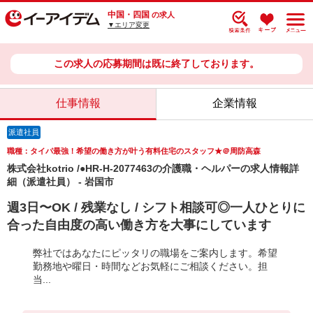
中国・四国
の求人
▼エリア変更
この求人の応募期間は既に終了しております。
仕事情報
企業情報
派遣社員
職種：タイパ最強！希望の働き方が叶う有料住宅のスタッフ★＠周防高森
株式会社kotrio /●HR-H-2077463の介護職・ヘルパーの求人情報詳
細（派遣社員） - 岩国市
週3日〜OK / 残業なし / シフト相談可◎一人ひとりに
合った自由度の高い働き方を大事にしています
弊社ではあなたにピッタリの職場をご案内します。希望
勤務地や曜日・時間などお気軽にご相談ください。担
当...