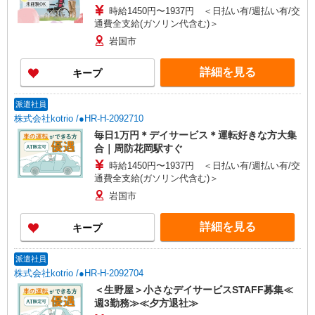
時給1450円〜1937円 ＜日払い有/週払い有/交
通費全支給(ガソリン代含む)＞
岩国市
詳細を見る
キープ
派遣社員
株式会社kotrio /●HR-H-2092710
毎日1万円＊デイサービス＊運転好きな方大集
合｜周防花岡駅すぐ
時給1450円〜1937円 ＜日払い有/週払い有/交
通費全支給(ガソリン代含む)＞
岩国市
詳細を見る
キープ
派遣社員
株式会社kotrio /●HR-H-2092704
＜生野屋＞小さなデイサービスSTAFF募集≪
週3勤務≫≪夕方退社≫