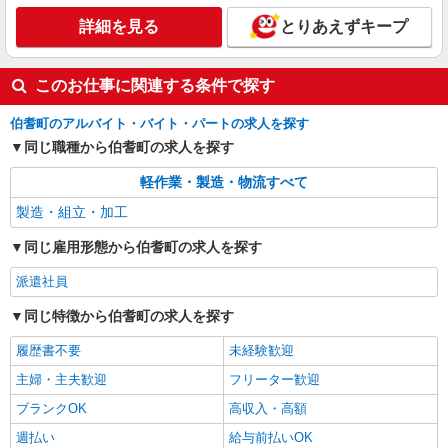
詳細を見る
とりあえずキープ
このお仕事に関連する条件で探す
伯耆町のアルバイト・バイト・パートの求人を探す
同じ職種から伯耆町の求人を探す
軽作業・製造・物流すべて
製造・組立・加工
同じ雇用形態から伯耆町の求人を探す
派遣社員
同じ特徴から伯耆町の求人を探す
履歴書不要
未経験歓迎
主婦・主夫歓迎
フリーター歓迎
ブランクOK
高収入・高額
週払い
給与前払いOK