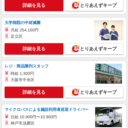
詳細を見る
とりあえずキープ
大学病院の中材滅菌
月給 254,160円
足立区
詳細を見る
とりあえずキープ
レジ・商品陳列スタッフ
時給 1,300円
大阪市中央区
詳細を見る
とりあえずキープ
マイクロバスによる施設利用者送迎ドライバー
日給 10,900円〜10,900円
神戸市須磨区