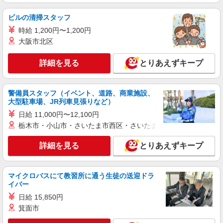
ビルの清掃スタッフ
時給 1,200円〜1,200円
大阪市北区
詳細を見る
とりあえずキープ
警備員スタッフ（イベント、道路、商業施設、
大型駐車場、JR列車見張りなど）
日給 11,000円〜12,100円
栃木市・小山市・さいたま市西区・さいたま市岩槻区・久喜市・
詳細を見る
とりあえずキープ
マイクロバスにて教習所に通う生徒の送迎ドラ
イバー
日給 15,850円
箕面市