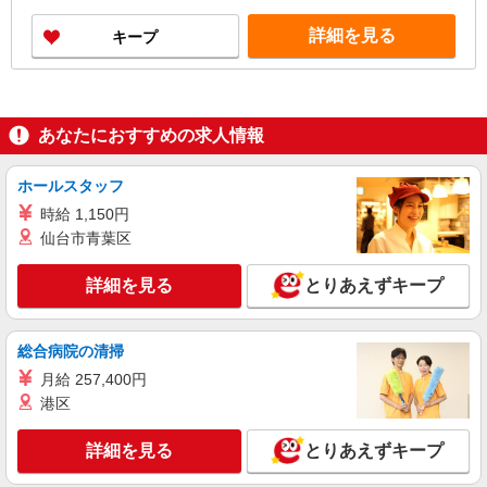
心に通勤時間120分圏内のエリアとなります。（転
勤なし）
詳細を見る
キープ
あなたにおすすめの求人情報
ホールスタッフ
時給 1,150円
仙台市青葉区
詳細を見る
とりあえずキープ
総合病院の清掃
月給 257,400円
港区
詳細を見る
とりあえずキープ