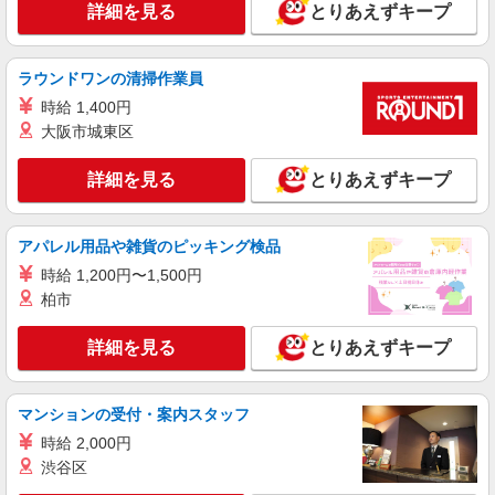
詳細を見る
とりあえずキープ
ラウンドワンの清掃作業員
時給 1,400円
大阪市城東区
詳細を見る
とりあえずキープ
アパレル用品や雑貨のピッキング検品
時給 1,200円〜1,500円
柏市
詳細を見る
とりあえずキープ
マンションの受付・案内スタッフ
時給 2,000円
渋谷区