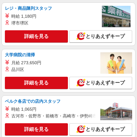
レジ・商品陳列スタッフ
時給 1,180円
堺市堺区
詳細を見る
とりあえずキープ
大学病院の清掃
月給 273,650円
品川区
詳細を見る
とりあえずキープ
ベルク各店での店内スタッフ
時給 1,065円
古河市・佐野市・前橋市・高崎市・伊勢崎市・太田市・館林市・
詳細を見る
とりあえずキープ