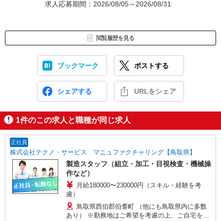
求人応募期間：2026/08/05～2026/08/31
閲覧履歴を見る
ブックマーク
ポストする
シェアする
URLをシェア
1
件のこの求人と職種が同じ求人
正社員
株式会社テクノ・サービス マニュファクチャリング【鳥取県】
製造スタッフ（組立・加工・目視検査・機械操
作など）
月給180000〜230000円（スキル・経験を考
慮）
鳥取県西伯郡伯耆町 （他にも鳥取県内に多数
あり） ※勤務地はご希望を考慮の上、ご自宅を中