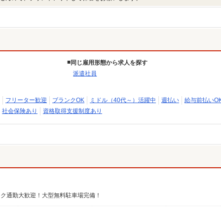
同じ雇用形態から求人を探す
派遣社員
フリーター歓迎
ブランクOK
ミドル（40代～）活躍中
週払い
給与前払いO
社会保険あり
資格取得支援制度あり
バイク通勤大歓迎！大型無料駐車場完備！