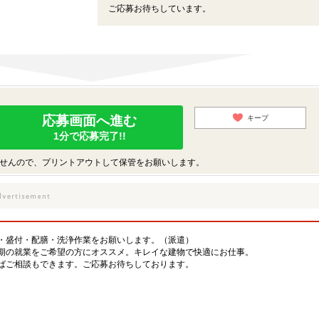
ご応募お待ちしています。
応募画面へ進む
キープ
1分で応募完了!!
せんので、プリントアウトして保管をお願いします。
・盛付・配膳・洗浄作業をお願いします。（派遣）
期の就業をご希望の方にオススメ。キレイな建物で快適にお仕事。
ばご相談もできます。ご応募お待ちしております。