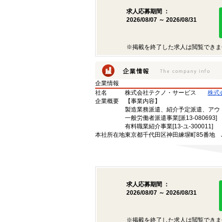
求人応募期間 ：
2026/08/07 ～ 2026/08/31
※掲載を終了した求人は閲覧できま
企業情報
社名
株式会社テクノ・サービス
株式
企業概要
【事業内容】
製造業務派遣、紹介予定派遣、アウ
一般労働者派遣事業[派13-080693]
有料職業紹介事業[13-ユ-300011]
本社所在地
東京都千代田区神田練塀町85番地 
求人応募期間 ：
2026/08/07 ～ 2026/08/31
※掲載を終了した求人は閲覧できま