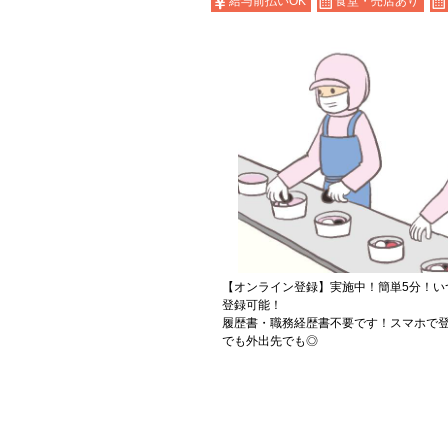
給与前払いOK
食堂・売店あり
【オンライン登録】実施中！簡単5分！い
登録可能！
履歴書・職務経歴書不要です！スマホで登
でも外出先でも◎