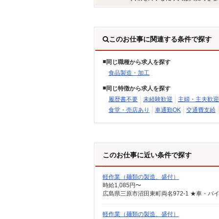
このお仕事に関連する条件で探す
同じ職種から求人を探す
食品製造・加工
同じ特徴から求人を探す
履歴書不要
未経験歓迎
主婦・主夫歓迎
食堂・売店あり
車通勤OK
交通費支給
このお仕事に近い条件で探す
軽作業（麺類の製造、盛付）
時給1,085円〜
広島県三原市沼田東町両名972-1 ★車・
軽作業（麺類の製造、盛付）