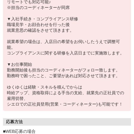
リモートでも対応可能♪
※担当のコーディネーターが同席
▼入社手続き・コンプライアンス研修
職場見学・お顔合わせを行った後
就業意思の確認をさせて頂きます。
就業希望の場合は、入店日の希望をお伺いしたうえで調整可
能。
コンプライアンスに関する研修を入店日までに実施致します。
▼お仕事開始
勤務開始後も担当のコーディネーターがフォロー致します。
勤務時で困ったこと、ご要望があれば対応させて頂きます。
ゆくゆくは経験・スキルを積んでからは
時給アップ、資格取得による手当の支給、就業先の正社員での
雇用切替、
シエロでの正社員登用(営業・コーディネーター)も可能です！
応募方法
■WEB応募の場合