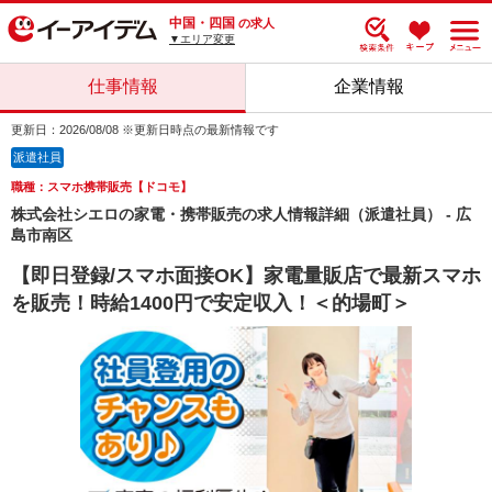
中国・四国
の求人
▼エリア変更
仕事情報
企業情報
更新日：2026/08/08 ※更新日時点の最新情報です
派遣社員
職種：スマホ携帯販売【ドコモ】
株式会社シエロの家電・携帯販売の求人情報詳細（派遣社員） - 広
島市南区
【即日登録/スマホ面接OK】家電量販店で最新スマホ
を販売！時給1400円で安定収入！＜的場町＞