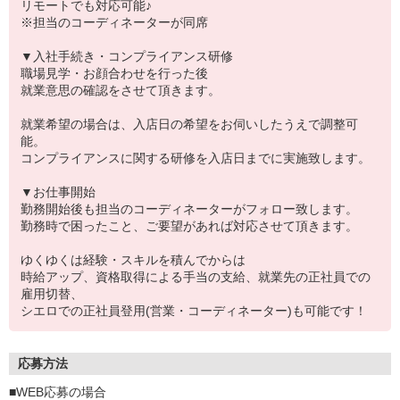
リモートでも対応可能♪
※担当のコーディネーターが同席
▼入社手続き・コンプライアンス研修
職場見学・お顔合わせを行った後
就業意思の確認をさせて頂きます。
就業希望の場合は、入店日の希望をお伺いしたうえで調整可
能。
コンプライアンスに関する研修を入店日までに実施致します。
▼お仕事開始
勤務開始後も担当のコーディネーターがフォロー致します。
勤務時で困ったこと、ご要望があれば対応させて頂きます。
ゆくゆくは経験・スキルを積んでからは
時給アップ、資格取得による手当の支給、就業先の正社員での
雇用切替、
シエロでの正社員登用(営業・コーディネーター)も可能です！
応募方法
■WEB応募の場合