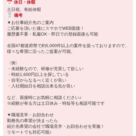
休日・休暇
土日祝、有給休暇
備考
▼お仕事紹介先のご案内
ご応募を頂いた後にスマホでWEB面接！
履歴書不要・私服OK・即日での登録面接も可能
全国47都道府県で約5,000件以上の案件を扱っておりますので、
様々な希望に沿ったご提案が可能。
〈例〉
・未経験なので、研修が充実して欲しい
・時給1,600円以上を探している
・自宅からなるべく近くが良い
・入社開始日を相談出来る先が良い
など、面接時にお気軽に相談ください♪
※経験が有る方は土日休み・時短等も相談可能です
▼職場見学・お顔合わせ
勤務先の希望が決まったら
紹介先希望の会社で職場見学・お顔合わせを実施！
リモートでも対応可能♪