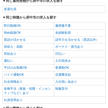
同じ雇用形態から府中市の求人を探す
派遣社員
同じ特徴から府中市の求人を探す
即日勤務OK
履歴書不要
Web面接OK
未経験歓迎
英語が活かせる
語学力を活かせる（英語以外）
高収入・高額
ボーナス・賞与あり
昇給あり
日払い
週払い
土日祝休み
平日のみ勤務OK
車通勤OK
バイク通勤OK
交通費支給
社会保険あり
入社祝い金あり
各種手当（家族・役職・インセン
制服貸与
ティブなど）あり
社員登用あり