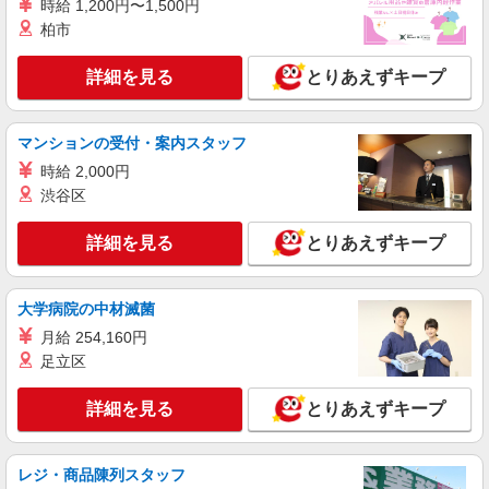
時給 1,200円〜1,500円
柏市
詳細を見る
とりあえずキープ
マンションの受付・案内スタッフ
時給 2,000円
渋谷区
詳細を見る
とりあえずキープ
大学病院の中材滅菌
月給 254,160円
足立区
詳細を見る
とりあえずキープ
レジ・商品陳列スタッフ