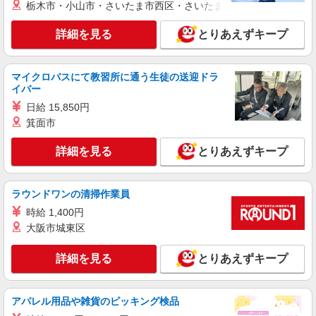
栃木市・小山市・さいたま市西区・さいたま市岩槻区・久喜市・
詳細を見る
とりあえずキープ
マイクロバスにて教習所に通う生徒の送迎ドラ
イバー
日給 15,850円
箕面市
詳細を見る
とりあえずキープ
ラウンドワンの清掃作業員
時給 1,400円
大阪市城東区
詳細を見る
とりあえずキープ
アパレル用品や雑貨のピッキング検品