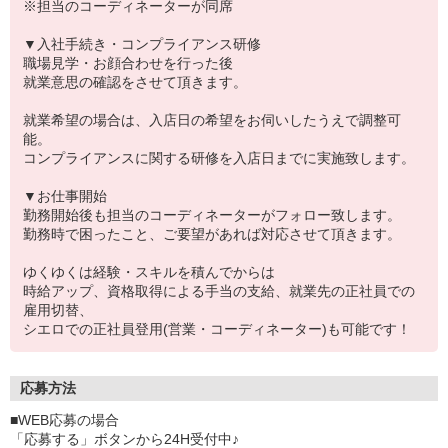
※担当のコーディネーターが同席
▼入社手続き・コンプライアンス研修
職場見学・お顔合わせを行った後
就業意思の確認をさせて頂きます。
就業希望の場合は、入店日の希望をお伺いしたうえで調整可
能。
コンプライアンスに関する研修を入店日までに実施致します。
▼お仕事開始
勤務開始後も担当のコーディネーターがフォロー致します。
勤務時で困ったこと、ご要望があれば対応させて頂きます。
ゆくゆくは経験・スキルを積んでからは
時給アップ、資格取得による手当の支給、就業先の正社員での
雇用切替、
シエロでの正社員登用(営業・コーディネーター)も可能です！
応募方法
■WEB応募の場合
「応募する」ボタンから24H受付中♪