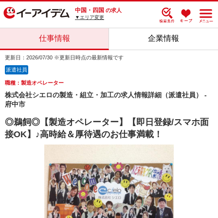
中国・四国
の求人
▼エリア変更
仕事情報
企業情報
更新日：2026/07/30 ※更新日時点の最新情報です
派遣社員
職種：製造オペレーター
株式会社シエロの製造・組立・加工の求人情報詳細（派遣社員） -
府中市
◎鵜飼◎【製造オペレーター】【即日登録/スマホ面
接OK】♪高時給＆厚待遇のお仕事満載！