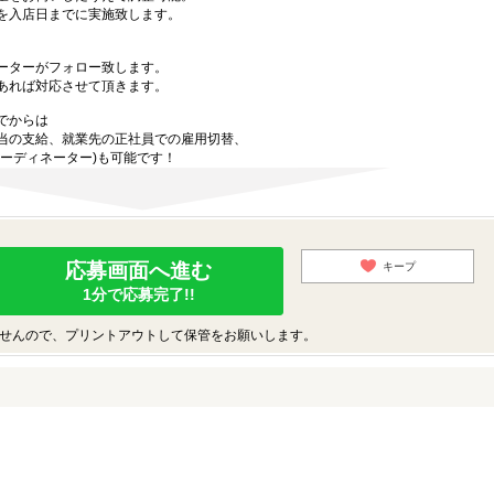
を入店日までに実施致します。
ーターがフォロー致します。
あれば対応させて頂きます。
でからは
当の支給、就業先の正社員での雇用切替、
ーディネーター)も可能です！
応募画面へ進む
キープ
1分で応募完了!!
せんので、プリントアウトして保管をお願いします。
♪