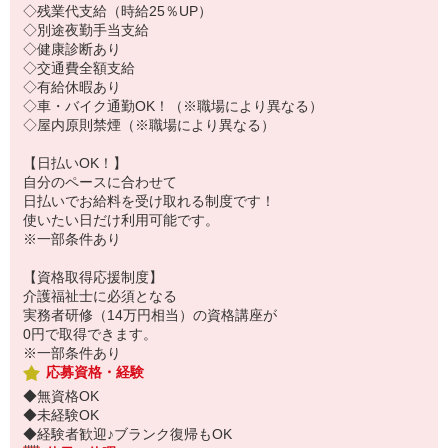
◇残業代支給（時給25％UP）
◇別途夜勤手当支給
◇健康診断あり
◇交通費全額支給
◇有給休暇あり
◇車・バイク通勤OK！（※職場により異なる）
◇屋内原則禁煙（※職場により異なる）
【日払いOK！】
自分のペースに合わせて
日払いでお給料を受け取れる制度です！
使いたい日だけ利用可能です。
※一部条件あり
【資格取得応援制度】
介護福祉士に必須となる
実務者研修（14万円相当）の資格講座が
0円で取得できます。
※一部条件あり
応募資格・経験
◆無資格OK
◆未経験OK
◆経験者歓迎♪ブランク復帰もOK