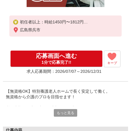
初任者以上：時給1450円〜1812円
無資格の方：時給1350円〜1687円
広島県呉市
応募画面へ進む
1分で応募完了!!
キープ
求人応募期間：2026/07/07～2026/12/31
【無資格OK】特別養護老人ホームで長く安定して働く。
無資格から介護のプロを目指せます！
利用者様の日常を支える大切なお仕事の
もっと見る
チームメンバーとして歓迎します！
働き方も相談可能です。
福利厚生が充実しており安心です。
仕事内容