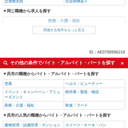
交通費支給
社会保険あり
同じ職種から求人を探す
医療・介護・福祉
介護職・ヘルパー
関連する条件をもっと見る
同じ特徴から求人を探す
日払い
車通勤OK
ID：AE0708996218
交通費支給
社会保険あり
その他の条件でバイト・アルバイト・パートを探す
呉市の職種からバイト・アルバイト・パートを探す
営業
ヘルス・ビューティー
イベント・キャンペーン・アミュ
軽作業・製造・物流
ーズメント
医療・介護・福祉
飲食・フード
呉市の人気の職種からバイト・アルバイト・パートを探す
建物管理・設備管理・マンション
スイーツ・ケーキ・パン