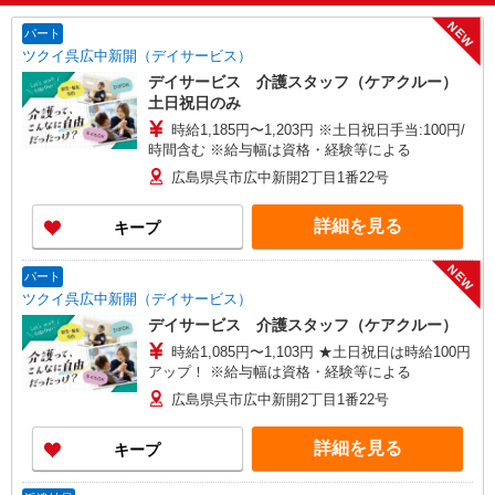
NEW
パート
ツクイ呉広中新開（デイサービス）
デイサービス 介護スタッフ（ケアクルー）
土日祝日のみ
時給1,185円〜1,203円 ※土日祝日手当:100円/
時間含む ※給与幅は資格・経験等による
広島県呉市広中新開2丁目1番22号
詳細を見る
キープ
NEW
パート
ツクイ呉広中新開（デイサービス）
デイサービス 介護スタッフ（ケアクルー）
時給1,085円〜1,103円 ★土日祝日は時給100円
アップ！ ※給与幅は資格・経験等による
広島県呉市広中新開2丁目1番22号
詳細を見る
キープ