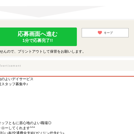
応募画面へ進む
キープ
1分で応募完了!!
せんので、プリントアウトして保管をお願いします。
地のよいデイサービス
スタッフ募集中♪
タッフともに居心地のよい職場◎
ローしてくれます^^*
/週払い有/交通費全支給(ガソリン代含む)＞