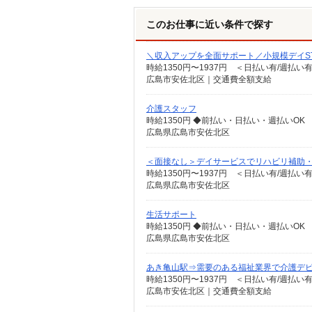
このお仕事に近い条件で探す
＼収入アップを全面サポート／小規模デイST
時給1350円〜1937円 ＜日払い有/週払い
広島市安佐北区｜交通費全額支給
介護スタッフ
時給1350円 ◆前払い・日払い・週払いOK
広島県広島市安佐北区
＜面接なし＞デイサービスでリハビリ補助
時給1350円〜1937円 ＜日払い有/週払い
広島県広島市安佐北区
生活サポート
時給1350円 ◆前払い・日払い・週払いOK
広島県広島市安佐北区
あき亀山駅⇒需要のある福祉業界で介護デ
時給1350円〜1937円 ＜日払い有/週払い
広島市安佐北区｜交通費全額支給