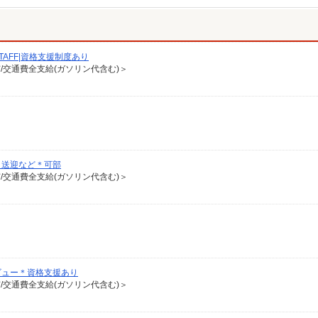
AFF|資格支援制度あり
有/交通費全支給(ガソリン代含む)＞
・送迎など＊可部
有/交通費全支給(ガソリン代含む)＞
ビュー＊資格支援あり
有/交通費全支給(ガソリン代含む)＞