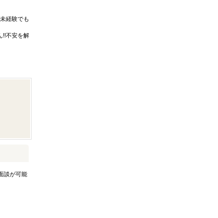
未経験でも
!!不安を解
面談が可能