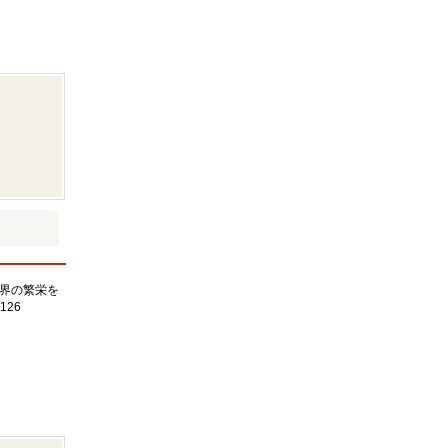
界の繁栄を
126