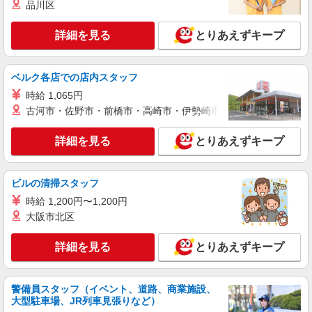
品川区
詳細を見る
とりあえずキープ
ベルク各店での店内スタッフ
時給 1,065円
古河市・佐野市・前橋市・高崎市・伊勢崎市・太田市・館林市・
詳細を見る
とりあえずキープ
ビルの清掃スタッフ
時給 1,200円〜1,200円
大阪市北区
詳細を見る
とりあえずキープ
警備員スタッフ（イベント、道路、商業施設、
大型駐車場、JR列車見張りなど）