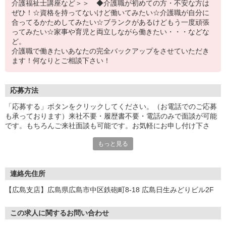
介護福祉士講座など＞＞ ◆介護職が初めての方・不安な方は
ぜひ！☆資格を持ってないけど働いてみたい☆介護職が自分に
合ってるかためしてみたい☆ブランクがあるけどもう一度頑張
ってみたい☆家事や育児と両立しながら働きたい・・・などな
ど。
介護職で働きたいあなたの完全バックアップをさせていただき
ます！何なりとご相談下さい！
応募方法
「応募する」ボタンをクリックしてください。（お電話でのご応募
も承っております）来社不要・履歴書不要・電話のみで面談が可能
です。もちろんご来社面談も可能です。お気軽にお申し付け下さ
い。
もっと見る
連絡先住所
【広島支店】広島県広島市中区鉄砲町8-18 広島日生みどりビル2F
この求人に関するお問い合わせ