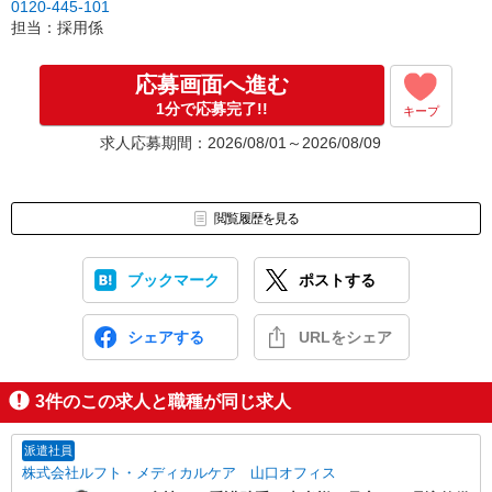
0120-445-101
担当：採用係
応募画面へ進む
1分で応募完了!!
キープ
求人応募期間：2026/08/01～2026/08/09
閲覧履歴を見る
ブックマーク
ポストする
シェアする
URLをシェア
3
件のこの求人と職種が同じ求人
派遣社員
株式会社ルフト・メディカルケア 山口オフィス