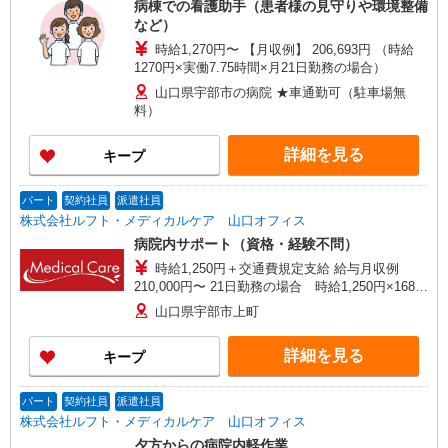
病棟での看護助手（患者様の見守りや環境整備
など）
時給1,270円〜 【月収例】 206,693円 （時給
1270円×実働7.75時間×月21日勤務の場合）
山口県宇部市の病院 ★車通勤可（駐車場無
料）
詳細を見る
キープ
パート
契約社員
派遣社員
株式会社ルフト・メディカルケア 山口オフィス
病院内サポート（資格・経験不問）
時給1,250円＋交通費規定支給 給与月収例
210,000円〜 21日勤務の場合 時給1,250円×168時
間
山口県宇部市上町
詳細を見る
キープ
パート
契約社員
派遣社員
株式会社ルフト・メディカルケア 山口オフィス
夕方からの病院内軽作業