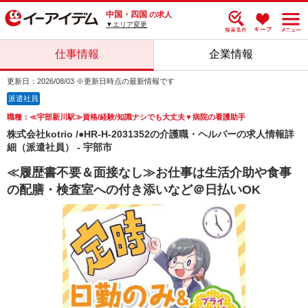
中国・四国
の求人
▼エリア変更
仕事情報
企業情報
更新日：2026/08/03 ※更新日時点の最新情報です
派遣社員
職種：≪宇部新川駅≫資格/経験/知識ナシでも大丈夫▼病院の看護助手
株式会社kotrio /●HR-H-2031352の介護職・ヘルパーの求人情報詳
細（派遣社員） - 宇部市
≪履歴書不要＆面接なし≫お仕事は生活介助や食事
の配膳・検査室への付き添いなど＠日払いOK