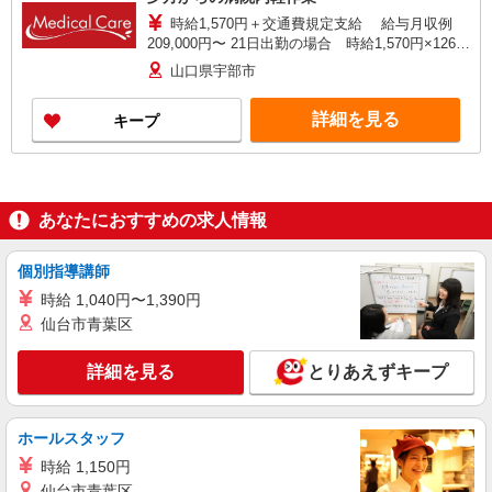
時給1,570円＋交通費規定支給 給与月収例
209,000円〜 21日出勤の場合 時給1,570円×126時
間＋夜間割増
山口県宇部市
詳細を見る
キープ
あなたにおすすめの求人情報
個別指導講師
時給 1,040円〜1,390円
仙台市青葉区
詳細を見る
とりあえずキープ
ホールスタッフ
時給 1,150円
仙台市青葉区