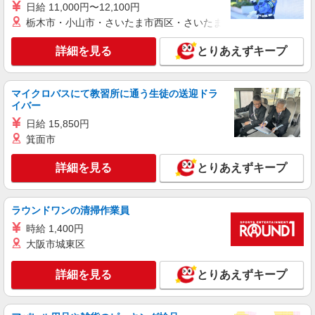
日給 11,000円〜12,100円
栃木市・小山市・さいたま市西区・さいたま市岩槻区・久喜市・
詳細を見る
とりあえずキープ
マイクロバスにて教習所に通う生徒の送迎ドラ
イバー
日給 15,850円
箕面市
詳細を見る
とりあえずキープ
ラウンドワンの清掃作業員
時給 1,400円
大阪市城東区
詳細を見る
とりあえずキープ