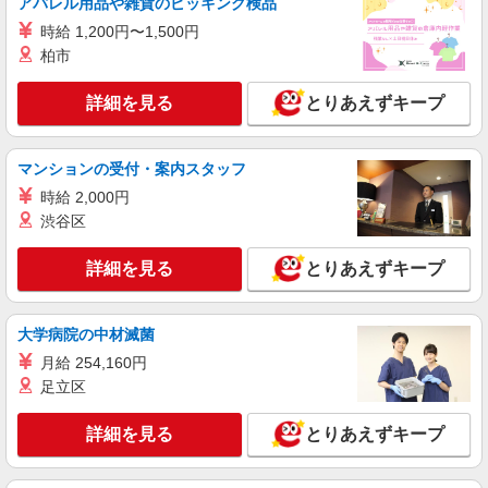
アパレル用品や雑貨のピッキング検品
時給 1,200円〜1,500円
柏市
詳細を見る
とりあえずキープ
マンションの受付・案内スタッフ
時給 2,000円
渋谷区
詳細を見る
とりあえずキープ
大学病院の中材滅菌
月給 254,160円
足立区
詳細を見る
とりあえずキープ