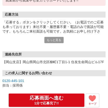
就業前から就業中も全力でサポートいたします!!
応募方法
「応募する」ボタンをクリックしてください。（お電話でのご応募
も承っております）来社不要・履歴書不要・電話のみで面談が可能
です。もちろんご来社面談も可能です。お気軽にお申し付け下さ
い。
もっと見る
連絡先住所
【岡山支店】岡山県岡山市北区柳町1丁目1-1 住友生命岡山ビル17F
この求人に関するお問い合わせ
0120-445-101
担当：採用係
応募画面へ進む
1分で応募完了!!
キープ