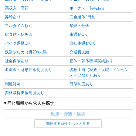
高収入・高額
ボーナス・賞与あり
昇給あり
完全週休2日制
フルタイム歓迎
禁煙・分煙
駅直結・駅チカ
車通勤OK
バイク通勤OK
自転車通勤OK
残業少なめ（月20h未満）
交通費支給
社会保険あり
産休・育休取得実績あり
退職金・財形貯蓄制度あり
各種手当（家族・役職・インセン
ティブなど）あり
制服貸与
研修制度あり
資格取得支援制度あり
同じ職種から求人を探す
医療・介護・福祉
介護職・ヘルパー
関連する条件をもっと見る
同じ特徴から求人を探す