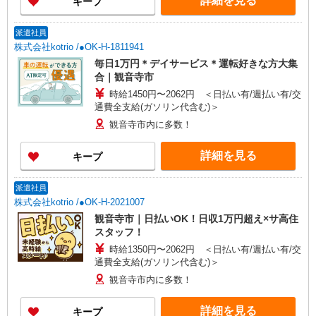
詳細を見る
キープ
派遣社員
株式会社kotrio /●OK-H-1811941
毎日1万円＊デイサービス＊運転好きな方大集
合｜観音寺市
時給1450円〜2062円 ＜日払い有/週払い有/交
通費全支給(ガソリン代含む)＞
観音寺市内に多数！
詳細を見る
キープ
派遣社員
株式会社kotrio /●OK-H-2021007
観音寺市｜日払いOK！日収1万円超え×サ高住
スタッフ！
時給1350円〜2062円 ＜日払い有/週払い有/交
通費全支給(ガソリン代含む)＞
観音寺市内に多数！
詳細を見る
キープ