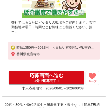
弊社ではあなたにピッタリの職場をご案内します。希望
勤務地や曜日・時間などお気軽にご相談ください。担
当...
時給1350円〜2062円 ＜日払い有/週払い有/交通費
全支給(ガソリン代含む)＞
香川県観音寺市
応募画面へ進む
1分で応募完了!!
キープ
求人応募期間：2026/08/01～2026/08/09
20代・30代・40代活躍中＊履歴書不要・来社なし！簡単TEL面