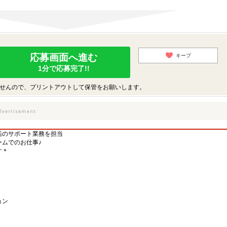
応募画面へ進む
キープ
1分で応募完了!!
せんので、プリントアウトして保管をお願いします。
生活のサポート業務を担当
ムでのお仕事♪
す＊
ョン