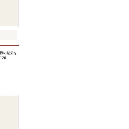
界の繁栄を
126