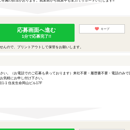
専属の担当がおります。就業前から就業中も全力でサポートいたします!!
応募画面へ進む
キープ
1分で応募完了!!
せんので、プリントアウトして保管をお願いします。
さい。（お電話でのご応募も承っております）来社不要・履歴書不要・電話のみで
お気軽にお申し付け下さい。
-1 住友生命岡山ビル17F