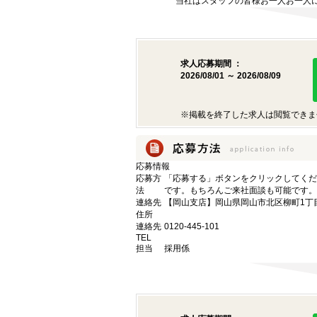
当社はスタッフの皆様お一人お一人に
求人応募期間 ：
2026/08/01 ～ 2026/08/09
※掲載を終了した求人は閲覧できま
応募情報
応募方
「応募する」ボタンをクリックしてくだ
法
です。もちろんご来社面談も可能です。
連絡先
【岡山支店】岡山県岡山市北区柳町1丁目1
住所
連絡先
0120-445-101
TEL
担当
採用係