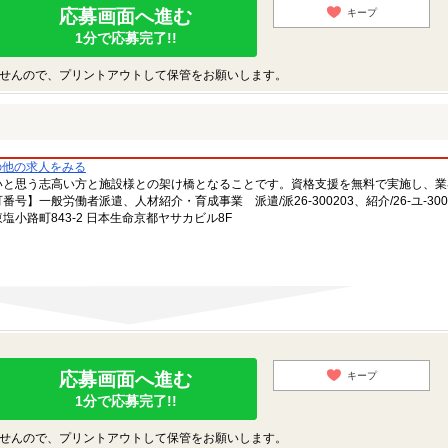
応募画面へ進む
キープ
1分で応募完了!!
せんので、プリントアウトして保管をお願いします。
の他の求人をみる
いと思う志高い方と施設様との架け橋となることです。資格支援を無料で実施し、業
一般労働者派遣、人材紹介・育成事業 派遣/派26-300203、紹介/26-ユ-300
小路町843-2 日本生命京都ヤサカビル8F
応募画面へ進む
キープ
1分で応募完了!!
せんので、プリントアウトして保管をお願いします。