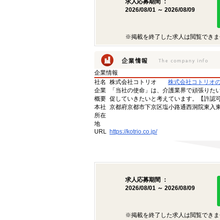
求人応募期間 ：
2026/08/01 ～ 2026/08/09
※掲載を終了した求人は閲覧できま
企業情報
社名
株式会社コトリオ
株式会社コトリオ
企業
「当社の使命」は、介護業界で頑張りた
概要
促していきたいと考えています。【許認可番号】
本社
京都府京都市下京区塩小路通西洞院東入東塩
所在
地
URL
https://kotrio.co.jp/
求人応募期間 ：
2026/08/01 ～ 2026/08/09
※掲載を終了した求人は閲覧できま