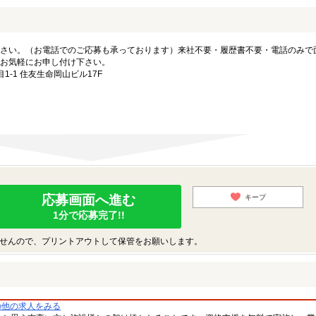
さい。（お電話でのご応募も承っております）来社不要・履歴書不要・電話のみで
お気軽にお申し付け下さい。
-1 住友生命岡山ビル17F
応募画面へ進む
キープ
1分で応募完了!!
せんので、プリントアウトして保管をお願いします。
の他の求人をみる