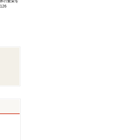
界の繁栄を
126