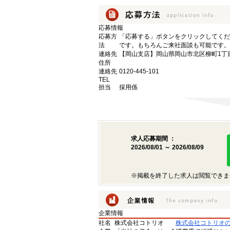
応募情報
応募方
「応募する」ボタンをクリックしてくだ
法
です。もちろんご来社面談も可能です。
連絡先
【岡山支店】岡山県岡山市北区柳町1丁目1
住所
連絡先
0120-445-101
TEL
担当
採用係
求人応募期間 ：
2026/08/01 ～ 2026/08/09
※掲載を終了した求人は閲覧できま
企業情報
社名
株式会社コトリオ
株式会社コトリオ