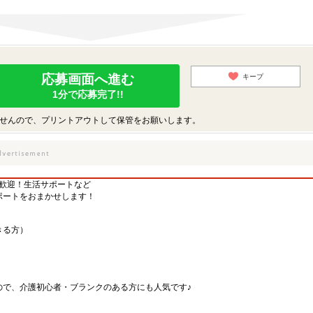
応募画面へ進む
キープ
1分で応募完了!!
せんので、プリントアウトして保管をお願いします。
方歓迎！生活サポートなど
ポートをおまかせします！
きる方）
ので、介護初心者・ブランクのある方にも人気です♪