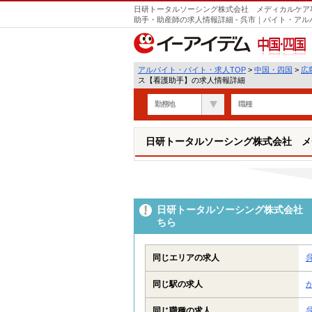
日研トータルソーシング株式会社 メディカルケア
助手・助産師の求人情報詳細 - 呉市｜バイト・ア
中国・四国
アルバイト・バイト・求人TOP
>
中国・四国
>
広
ス【看護助手】の求人情報詳細
勤務地
職種
日研トータルソーシング株式会社 メ
日研トータルソーシング株式会社 
ちら
同じエリアの求人
同じ駅の求人
同じ職種の求人