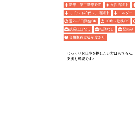
新卒・第二新卒歓迎
女性活躍中
ミドル（40代～）活躍中
エルダー
週2～3日勤務OK
10時～勤務OK
残業ほぼなし
転勤なし
登録制
資格取得支援制度あり
じっくりお仕事を探したい方はもちろん
支援も可能です♪