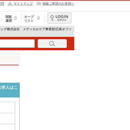
質問
サイトマップ
掲載ご希望のお客様へ
閲覧
キープ
0
0
履歴
リスト
ログイン
シング株式会社 メディカルケア事業部/広島オフィ
の求人はこ