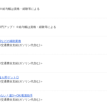
含む ※給与幅は資格・経験等による
給100円アップ！ ※給与幅は資格・経験等による
膳などの補助業務
有/交通費全支給(ガソリン代含む)＞
有/交通費全支給(ガソリン代含む)＞
金も即ゲット◎
有/交通費全支給(ガソリン代含む)＞
ない＊週3〜OK/看護助手
有/交通費全支給(ガソリン代含む)＞