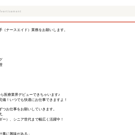
手（ナースエイド）業務をお願いします。
グ
理
から医療業界デビューできちゃいます♪
完備！いつでも快適にお仕事できますよ！
ずつお仕事をお願いしていきます。
代、
ダー）、シニア世代まで幅広く活躍中！
仕事に興味がある」