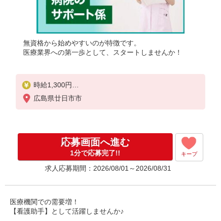
無資格から始めやすいのが特徴です。
医療業界への第一歩として、スタートしませんか！
時給1,300円
★週払いOK（規定あり）
広島県廿日市市
※給与幅は経験・能力による
応募画面へ進む
1分で応募完了!!
キープ
求人応募期間：2026/08/01～2026/08/31
医療機関での需要増！
【看護助手】として活躍しませんか♪