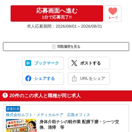
応募画面へ進む
1分で応募完了!!
キープ
求人応募期間：2026/08/01～2026/08/31
閲覧履歴を見る
ブックマーク
ポストする
シェアする
URLをシェア
20
件のこの求人と職種が同じ求人
派遣社員
株式会社ルフト・メディカルケア 広島オフィス
身体介助ナシの軽作業 配膳下膳・シーツ交
換、清掃 等