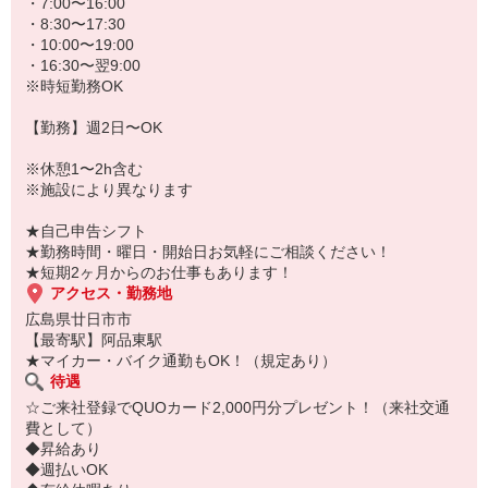
★病院、クリニック内は冷暖房完備！いつでも快適にお仕事できま
・7:00〜16:00
すよ！
・8:30〜17:30
・10:00〜19:00
あなたのスキルに合わせて少しずつお仕事をお願いしていきます。
・16:30〜翌9:00
20代・30代・40代・50代・60代、
※時短勤務OK
若手からミドル、中高年（エルダー）、シニア世代まで幅広く活躍
中！
【勤務】週2日〜OK
「近くの病院で働きたい」
※休憩1〜2h含む
「資格はないけど医療業界のお仕事に興味がある」
※施設により異なります
「大手病院で働きたい」
「すぐに働けるところはないかな…」
★自己申告シフト
そんな方もぜひ！お気軽にご連絡ください♪
★勤務時間・曜日・開始日お気軽にご相談ください！
★短期2ヶ月からのお仕事もあります！
アクセス・勤務地
広島県廿日市市
【最寄駅】阿品東駅
★マイカー・バイク通勤もOK！（規定あり）
待遇
☆ご来社登録でQUOカード2,000円分プレゼント！（来社交通
費として）
◆昇給あり
◆週払いOK