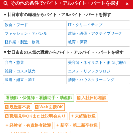
その他の条件でバイト・アルバイト・パートを探す
交通費支給
社会保険あり
廿日市市の職種からバイト・アルバイト・パートを探す
飲食・フード
IT・クリエイティブ
ファッション・アパレル
建築・設備・アクティブワーク
軽作業・製造・物流
教育・保育
廿日市市の人気の職種からバイト・アルバイト・パートを探す
弁当・惣菜
美容師・ネイリスト・まつげ施術
雑貨・コスメ販売
エステ・リフレクソロジー
製造・組立・加工
清掃・ハウスクリーニング
看護師・保健師・看護助手・助産師
入社日応相談
履歴書不要
Web面接OK
職場見学OKまたは説明会あり
未経験歓迎
経験者・有資格者歓迎
新卒・第二新卒歓迎