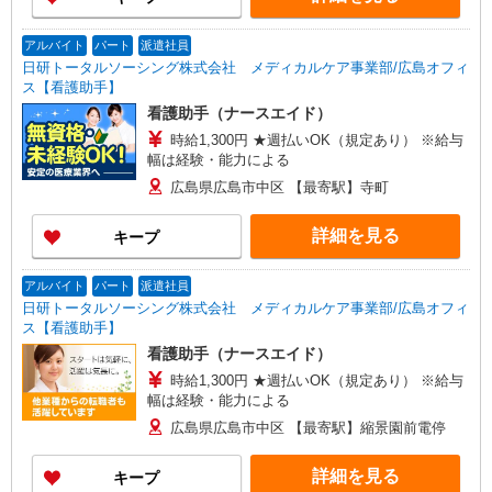
アルバイト
パート
派遣社員
日研トータルソーシング株式会社 メディカルケア事業部/広島オフィ
ス【看護助手】
看護助手（ナースエイド）
時給1,300円 ★週払いOK（規定あり） ※給与
幅は経験・能力による
広島県広島市中区 【最寄駅】寺町
詳細を見る
キープ
アルバイト
パート
派遣社員
日研トータルソーシング株式会社 メディカルケア事業部/広島オフィ
ス【看護助手】
看護助手（ナースエイド）
時給1,300円 ★週払いOK（規定あり） ※給与
幅は経験・能力による
広島県広島市中区 【最寄駅】縮景園前電停
詳細を見る
キープ