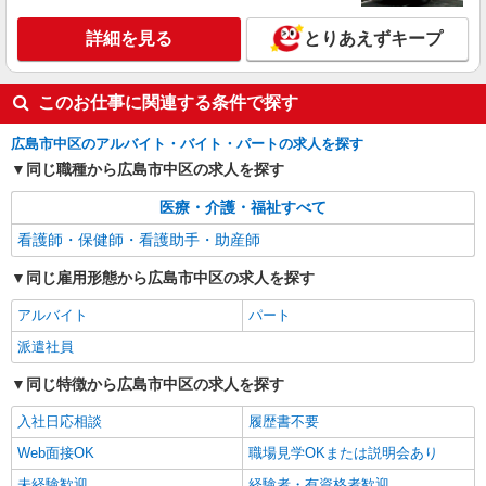
幅は経験・能力による
広島県広島市中区 【最寄駅】胡町電停
詳細を見る
とりあえずキープ
詳細を見る
キープ
このお仕事に関連する条件で探す
広島市中区のアルバイト・バイト・パートの求人を探す
同じ職種から広島市中区の求人を探す
医療・介護・福祉すべて
看護師・保健師・看護助手・助産師
同じ雇用形態から広島市中区の求人を探す
アルバイト
パート
派遣社員
同じ特徴から広島市中区の求人を探す
入社日応相談
履歴書不要
Web面接OK
職場見学OKまたは説明会あり
未経験歓迎
経験者・有資格者歓迎