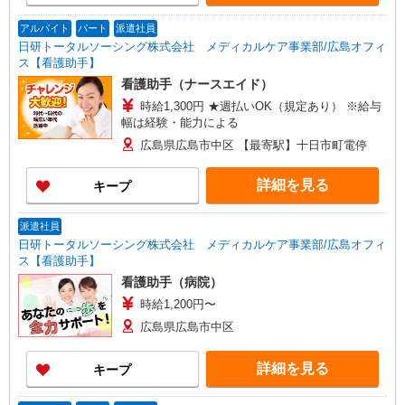
アルバイト
パート
派遣社員
日研トータルソーシング株式会社 メディカルケア事業部/広島オフィ
ス【看護助手】
看護助手（ナースエイド）
時給1,300円 ★週払いOK（規定あり） ※給与
幅は経験・能力による
広島県広島市中区 【最寄駅】十日市町電停
詳細を見る
キープ
派遣社員
日研トータルソーシング株式会社 メディカルケア事業部/広島オフィ
ス【看護助手】
看護助手（病院）
時給1,200円〜
広島県広島市中区
詳細を見る
キープ