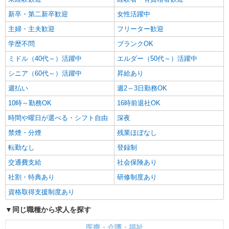
新卒・第二新卒歓迎
女性活躍中
主婦・主夫歓迎
フリーター歓迎
学歴不問
ブランクOK
ミドル（40代～）活躍中
エルダー（50代～）活躍中
シニア（60代～）活躍中
昇給あり
週払い
週2～3日勤務OK
10時～勤務OK
16時前退社OK
時間や曜日が選べる・シフト自由
深夜
禁煙・分煙
残業ほぼなし
転勤なし
登録制
交通費支給
社会保険あり
社割・特典あり
研修制度あり
資格取得支援制度あり
同じ職種から求人を探す
医療・介護・福祉