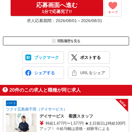
応募画面へ進む
1分で応募完了!!
キープ
求人応募期間：2026/08/01～2026/08/31
閲覧履歴を見る
ブックマーク
ポストする
シェアする
URLをシェア
20
件のこの求人と職種が同じ求人
NEW
パート
ツクイ広島南千田（デイサービス）
デイサービス 看護スタッフ
時給1,477円〜1,577円 ★土日祝日は時給100円
アップ！ ※給与幅は資格・経験等による