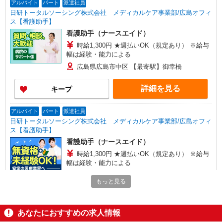
アルバイト
パート
派遣社員
日研トータルソーシング株式会社 メディカルケア事業部/広島オフィ
ス【看護助手】
看護助手（ナースエイド）
時給1,300円 ★週払いOK（規定あり） ※給与
幅は経験・能力による
広島県広島市中区 【最寄駅】御幸橋
詳細を見る
キープ
アルバイト
パート
派遣社員
日研トータルソーシング株式会社 メディカルケア事業部/広島オフィ
ス【看護助手】
看護助手（ナースエイド）
時給1,300円 ★週払いOK（規定あり） ※給与
幅は経験・能力による
広島県広島市中区 【最寄駅】本川町電停
もっと見る
詳細を見る
キープ
あなたにおすすめの求人情報
派遣社員