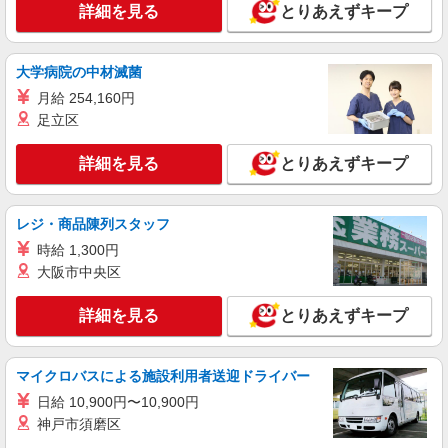
詳細を見る
とりあえずキープ
大学病院の中材滅菌
月給 254,160円
足立区
詳細を見る
とりあえずキープ
レジ・商品陳列スタッフ
時給 1,300円
大阪市中央区
詳細を見る
とりあえずキープ
マイクロバスによる施設利用者送迎ドライバー
日給 10,900円〜10,900円
神戸市須磨区