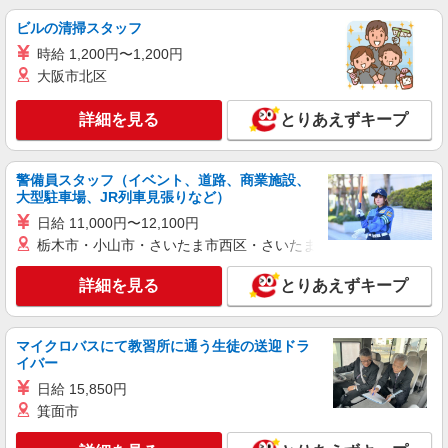
ビルの清掃スタッフ
時給 1,200円〜1,200円
大阪市北区
詳細を見る
とりあえずキープ
警備員スタッフ（イベント、道路、商業施設、
大型駐車場、JR列車見張りなど）
日給 11,000円〜12,100円
栃木市・小山市・さいたま市西区・さいたま市岩槻区・久喜市・
詳細を見る
とりあえずキープ
マイクロバスにて教習所に通う生徒の送迎ドラ
イバー
日給 15,850円
箕面市