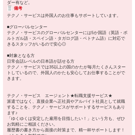
ダー有など。
備考
テクノ・サービスは外国人のお仕事もサポートしています。
■グローバルセンター
テクノ・サービスのグローバルセンターには5か国語（英語・ポ
ルトガル語・スペイン語・タガログ語・ベトナム語）に対応で
きるスタッフがいるので安心◎
■対象となる方
日常会話レベルの日本語が話せる方
テクノ・サービスでは35以上の国のかたが毎月たくさんスター
トしているので、外国人のかたも安心してお仕事することがで
きます。
テクノ・サービス エージェント★転職支援サービス★
派遣ではなく、直接企業へ正社員やアルバイト社員として就職
することを、テクノ・サービスがサポートするサービスもあり
ます♪
「ゆくゆくは安定した雇用を目指したい！」という方も、ぜひ
お気軽にご相談ください。
履歴書の書き方から面接の対策まで、精一杯サポートします！