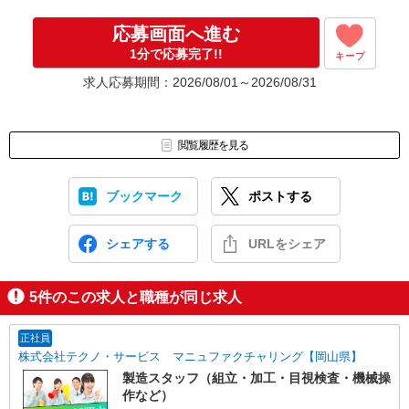
応募画面へ進む
1分で応募完了!!
キープ
求人応募期間：2026/08/01～2026/08/31
閲覧履歴を見る
ブックマーク
ポストする
シェアする
URLをシェア
5
件のこの求人と職種が同じ求人
正社員
株式会社テクノ・サービス マニュファクチャリング【岡山県】
製造スタッフ（組立・加工・目視検査・機械操
作など）