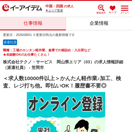
中国・四国
の求人
▼エリア変更
仕事情報
企業情報
更新日：2026/08/01 ※更新日時点の最新情報です
派遣社員
職種：工場のカンタン軽作業、倉庫での箱詰め・入出荷など
★未経験OKのお仕事たくさん！
株式会社テクノ・サービス 岡山県エリア（03）の求人情報詳細
（派遣社員） - 笠岡市
＜求人数10000件以上＞かんたん軽作業♪加工、検
査、レジ打ち他。即払いOK！履歴書不要◎