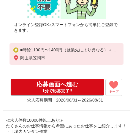
オンライン登録OK♪スマートフォンから簡単にご登録で
きます。
■時給1100円〜1400円（就業先により異なる）＋交
通費
岡山県笠岡市
応募画面へ進む
1分で応募完了!!
キープ
求人応募期間：2026/08/01～2026/08/31
≪求人件数10000件以上あり≫
たくさんのお仕事情報から希望にあったお仕事をご紹介します！
・工場内カンタン作業