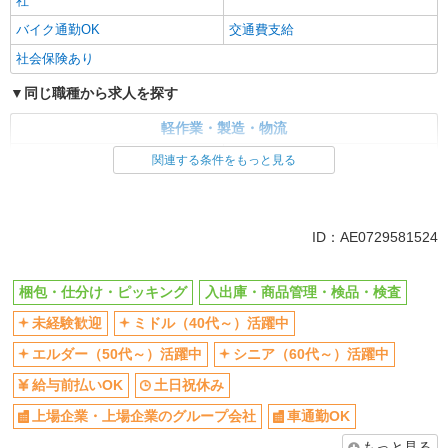
社
バイク通勤OK
交通費支給
社会保険あり
同じ職種から求人を探す
軽作業・製造・物流
梱包・仕分け・ピッキング
入出庫・商品管理・検品・検査
関連する条件をもっと見る
同じ特徴から求人を探す
未経験歓迎
ミドル（40代～）活躍中
ID：AE0729581524
土日祝休み
上場企業・上場企業のグループ会
社
梱包・仕分け・ピッキング
入出庫・商品管理・検品・検査
車通勤OK
交通費支給
未経験歓迎
ミドル（40代～）活躍中
社会保険あり
エルダー（50代～）活躍中
シニア（60代～）活躍中
給与前払いOK
土日祝休み
上場企業・上場企業のグループ会社
車通勤OK
もっと見る