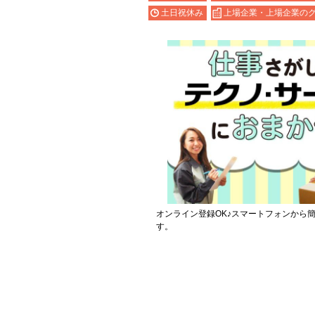
土日祝休み
上場企業・上場企業の
オンライン登録OK♪スマートフォンから
す。