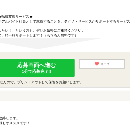
★転職支援サービス★
やアルバイト社員として就職することを、テクノ・サービスがサポートするサービ
したい！」という方も、ぜひお気軽にご相談ください。
で、精一杯サポートします！（もちろん無料です）
応募画面へ進む
キープ
1分で応募完了!!
せんので、プリントアウトして保管をお願いします。
連絡します。
録もオススメです！