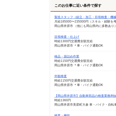
このお仕事に近い条件で探す
製造スタッフ（組立・加工・目視検査・機
月給185000〜235000円（スキル・経験を
目視検査・仕上げ
時給1300円交通費全額支給
岡山県井原市 ＊車・バイク通勤OK
検品・袋詰め作業
時給1150円交通費全額支給
岡山県井原市 ＊車・バイク通勤OK
外観検査
時給1150円交通費全額支給
岡山県井原市 ＊車・バイク通勤OK
【岡山県井原市】自動車部品の検査業務/時給1
時給1360円
検査・梱包