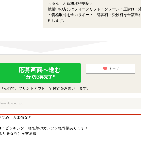
＜あんしん資格取得制度＞
就業中の方にはフォークリフト・クレーン・玉掛け・
の資格取得を全力サポート！講習料・受験料を全額当
担します。
応募画面へ進む
キープ
1分で応募完了!!
せんので、プリントアウトして保管をお願いします。
箱詰め・入出荷など
け・ピッキング・梱包等のカンタン軽作業あります！
先により異なる）＋交通費