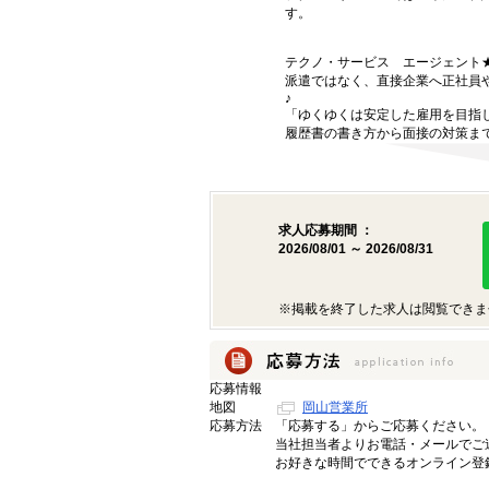
す。
テクノ・サービス エージェント
派遣ではなく、直接企業へ正社員
♪
「ゆくゆくは安定した雇用を目指
履歴書の書き方から面接の対策ま
求人応募期間 ：
2026/08/01 ～ 2026/08/31
※掲載を終了した求人は閲覧できま
応募情報
地図
岡山営業所
応募方法
「応募する」からご応募ください。
当社担当者よりお電話・メールでご
お好きな時間でできるオンライン登