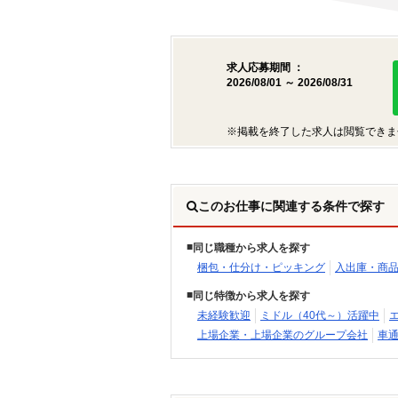
求人応募期間 ：
2026/08/01 ～ 2026/08/31
※掲載を終了した求人は閲覧できま
このお仕事に関連する条件で探す
同じ職種から求人を探す
梱包・仕分け・ピッキング
入出庫・商
同じ特徴から求人を探す
未経験歓迎
ミドル（40代～）活躍中
上場企業・上場企業のグループ会社
車通