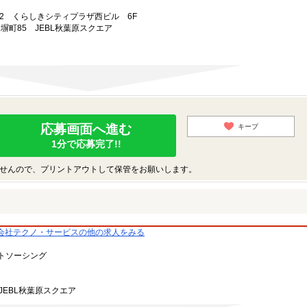
-7-2 くらしきシティプラザ西ビル 6F
練塀町85 JEBL秋葉原スクエア
応募画面へ進む
キープ
1分で応募完了!!
せんので、プリントアウトして保管をお願いします。
会社テクノ・サービスの他の求人をみる
トソーシング
JEBL秋葉原スクエア