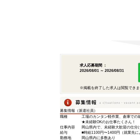
求人応募期間 ：
2026/08/01 ～ 2026/08/31
※掲載を終了した求人は閲覧できま
募集情報（派遣社員）
職種
工場のカンタン軽作業、倉庫での
★未経験OKのお仕事たくさん！
仕事内容
岡山県内で、未経験大歓迎の仕分
給与
■時給1100円〜1400円（就業
勤務地
岡山県内に多数あり