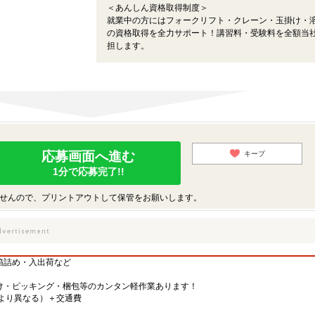
＜あんしん資格取得制度＞
就業中の方にはフォークリフト・クレーン・玉掛け・
の資格取得を全力サポート！講習料・受験料を全額当
担します。
応募画面へ進む
キープ
1分で応募完了!!
せんので、プリントアウトして保管をお願いします。
箱詰め・入出荷など
け・ピッキング・梱包等のカンタン軽作業あります！
先により異なる）＋交通費