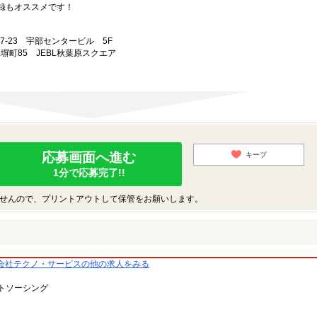
録もオススメです！
-7-23 宇部センタービル 5F
練塀町85 JEBL秋葉原スクエア
応募画面へ進む
キープ
1分で応募完了!!
せんので、プリントアウトして保管をお願いします。
会社テクノ・サービスの他の求人をみる
トソーシング