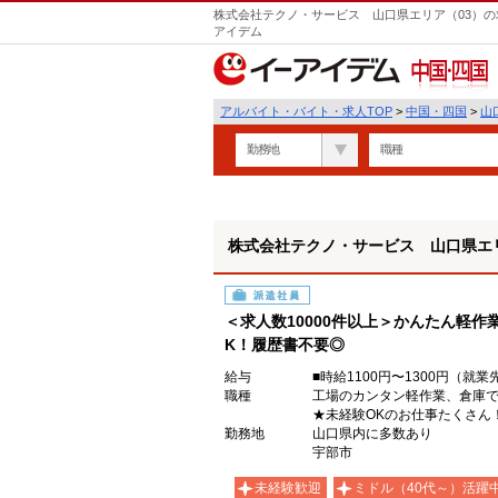
株式会社テクノ・サービス 山口県エリア（03）の
アイデム
中国・四国
アルバイト・バイト・求人TOP
>
中国・四国
>
山
勤務地
職種
株式会社テクノ・サービス 山口県エリ
派遣社員
＜求人数10000件以上＞かんたん軽作
K！履歴書不要◎
給与
■時給1100円〜1300円（
職種
工場のカンタン軽作業、倉庫
★未経験OKのお仕事たくさん
勤務地
山口県内に多数あり
宇部市
未経験歓迎
ミドル（40代～）活躍