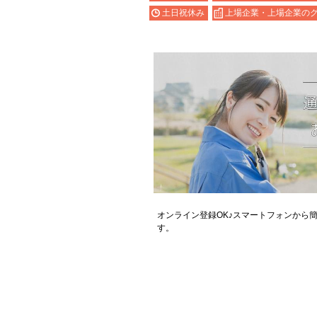
土日祝休み
上場企業・上場企業の
オンライン登録OK♪スマートフォンから
す。