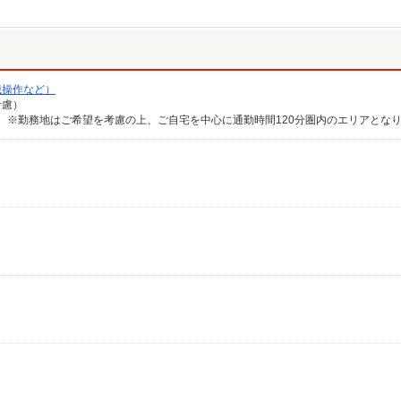
械操作など）
考慮）