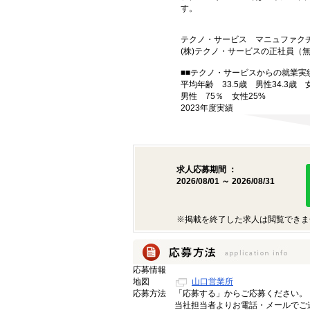
す。
テクノ・サービス マニュファク
(株)テクノ・サービスの正社員
■■テクノ・サービスからの就業実績
平均年齢 33.5歳 男性34.3歳 
男性 75％ 女性25%
2023年度実績
求人応募期間 ：
2026/08/01 ～ 2026/08/31
※掲載を終了した求人は閲覧できま
応募情報
地図
山口営業所
応募方法
「応募する」からご応募ください。
当社担当者よりお電話・メールでご