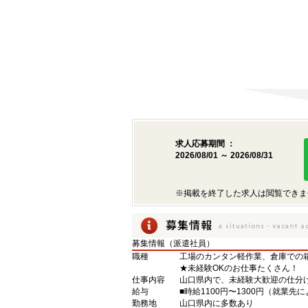
求人応募期間 ：
2026/08/01 ～ 2026/08/31
※掲載を終了した求人は閲覧できま
募集情報（派遣社員）
職種
工場のカンタン軽作業、倉庫での
★未経験OKのお仕事たくさん！
仕事内容
山口県内で、未経験大歓迎の仕分
給与
■時給1100円〜1300円（就業
勤務地
山口県内に多数あり