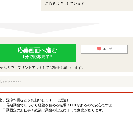
ご応募お待ちしています。
応募画面へ進む
キープ
1分で応募完了!!
せんので、プリントアウトして保管をお願いします。
査、洗浄作業などをお願いします。（派遣）
ン！長期勤務でしっかり経験を積める職場！OJTがあるので安心ですよ！
、日勤固定のお仕事！残業は業務の状況によって変動があります。
分