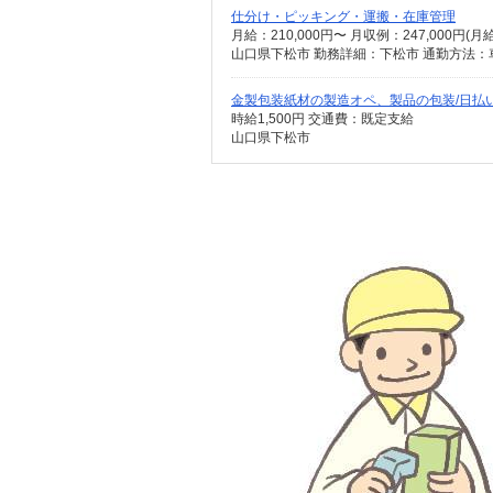
仕分け・ピッキング・運搬・在庫管理
月給：210,000円〜 月収例：247,000円(
山口県下松市 勤務詳細：下松市 通勤方法：
金製包装紙材の製造オペ、製品の包装/日払い
時給1,500円 交通費：既定支給
山口県下松市