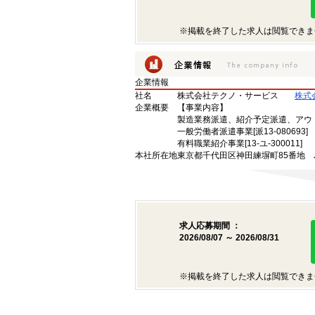
※掲載を終了した求人は閲覧できま
企業情報
社名
株式会社テクノ・サービス
株式
企業概要
【事業内容】
製造業務派遣、紹介予定派遣、アウ
一般労働者派遣事業[派13-080693]
有料職業紹介事業[13-ユ-300011]
本社所在地
東京都千代田区神田練塀町85番地 
求人応募期間 ：
2026/08/07 ～ 2026/08/31
※掲載を終了した求人は閲覧できま