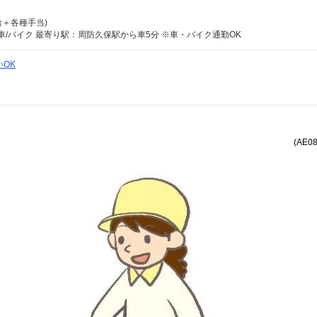
月給＋各種手当)
車/バイク 最寄り駅：周防久保駅から車5分 ※車・バイク通勤OK
OK
(AE0