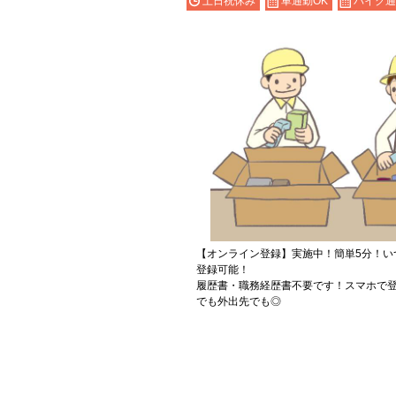
土日祝休み
車通勤OK
バイク通
【オンライン登録】実施中！簡単5分！い
登録可能！
履歴書・職務経歴書不要です！スマホで登
でも外出先でも◎