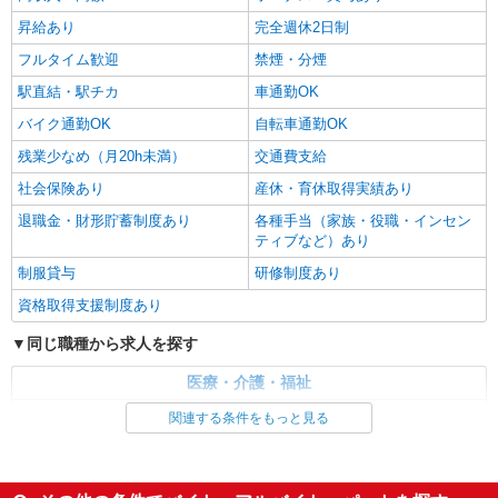
岩国市
昇給あり
完全週休2日制
詳細を見る
フルタイム歓迎
キープ
禁煙・分煙
駅直結・駅チカ
車通勤OK
バイク通勤OK
自転車通勤OK
残業少なめ（月20h未満）
交通費支給
社会保険あり
産休・育休取得実績あり
退職金・財形貯蓄制度あり
各種手当（家族・役職・インセン
ティブなど）あり
制服貸与
研修制度あり
資格取得支援制度あり
同じ職種から求人を探す
医療・介護・福祉
介護職・ヘルパー
関連する条件をもっと見る
同じ特徴から求人を探す
未経験歓迎
ミドル（40代～）活躍中