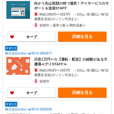
向かう先は笑顔の待つ場所！デイサービスのサ
ポート＆送迎STAFF
時給1450円〜1937円 ＜日払い有/週払い有/交
通費全支給(ガソリン代含む)＞
岩国市｜最寄り駅≪周防高森≫
詳細を見る
キープ
派遣社員
株式会社kotrio /●HR-H-1854977
日収1万円〜☆【運転・配送】の経験がある方
優遇≪デイSTAFF≫
時給1450円〜1937円 ＜日払い有/週払い有/交
通費全支給(ガソリン代含む)＞
岩国市
詳細を見る
キープ
派遣社員
株式会社kotrio /●HR-H-1855939