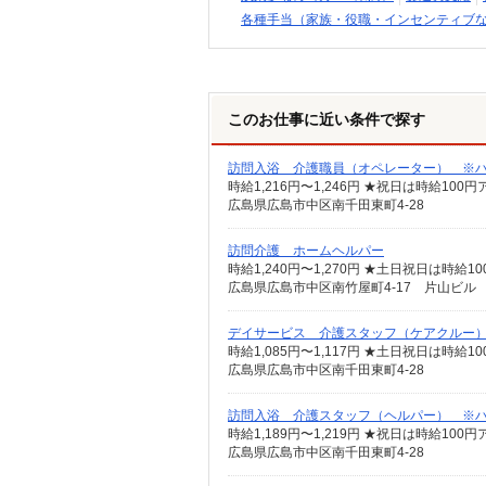
各種手当（家族・役職・インセンティブ
このお仕事に近い条件で探す
訪問入浴 介護職員（オペレーター） ※
時給1,216円〜1,246円 ★祝日は時給1
広島県広島市中区南千田東町4-28
訪問介護 ホームヘルパー
広島県広島市中区南竹屋町4-17 片山ビル
デイサービス 介護スタッフ（ケアクルー
時給1,085円〜1,117円 ★土日祝日は時
広島県広島市中区南千田東町4-28
訪問入浴 介護スタッフ（ヘルパー） ※
時給1,189円〜1,219円 ★祝日は時給1
広島県広島市中区南千田東町4-28