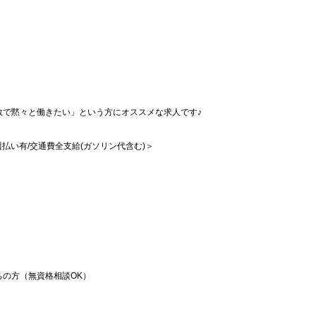
数で黙々と働きたい」という方にオススメな求人です♪
/週払い有/交通費全支給(ガソリン代含む)＞
の方（無資格相談OK）