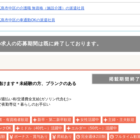
広島市中区の介護職 無資格（施設介護）の派遣社員
広島市中区の車通勤OKの派遣社員
の求人の応募期間は既に終了しております。
働けます＊未経験の方、ブランクのある
有/週払い有/交通費全支給(ガソリン代含む)＞
で夜勤専従＊暮らしのお手伝い
者・有資格者歓迎
新卒・第二新卒歓迎
女性活躍中
主婦・主夫歓迎
ンクOK
ミドル（40代～）活躍中
エルダー（50代～）活躍中
高額
ボーナス・賞与あり
昇給あり
完全週休2日制
フルタイム歓