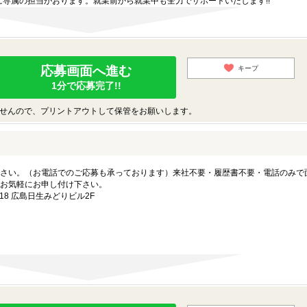
専属の担当がおります。就業前から就業中も全力でサポートいたします!!
応募画面へ進む
キープ
1分で応募完了!!
せんので、プリントアウトして保管をお願いします。
さい。（お電話でのご応募も承っております）来社不要・履歴書不要・電話のみで
お気軽にお申し付け下さい。
8 広島日生みどりビル2F