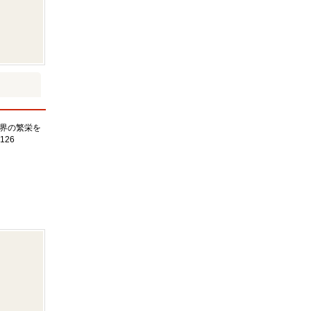
界の繁栄を
126