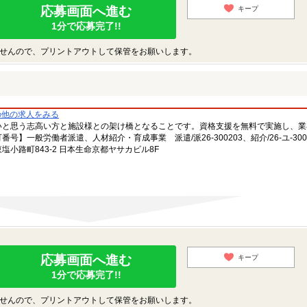
応募画面へ進む
キープ
1分で応募完了!!
せんので、プリントアウトして保管をお願いします。
の他の求人をみる
いと思う志高い方と施設様との架け橋となることです。資格支援を無料で実施し、業
一般労働者派遣、人材紹介・育成事業 派遣/派26-300203、紹介/26-ユ-300
小路町843-2 日本生命京都ヤサカビル8F
応募画面へ進む
キープ
1分で応募完了!!
せんので、プリントアウトして保管をお願いします。