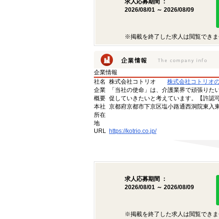
求人応募期間 ：
2026/08/01 ～ 2026/08/09
※掲載を終了した求人は閲覧できま
企業情報
社名
株式会社コトリオ
株式会社コトリオ
企業
「当社の使命」は、介護業界で頑張りた
概要
促していきたいと考えています。【許認可番号】
本社
京都府京都市下京区塩小路通西洞院東入東塩
所在
地
URL
https://kotrio.co.jp/
求人応募期間 ：
2026/08/01 ～ 2026/08/09
※掲載を終了した求人は閲覧できま