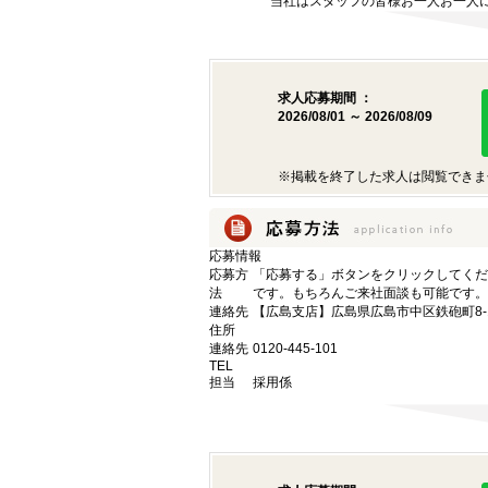
当社はスタッフの皆様お一人お一人に
求人応募期間 ：
2026/08/01 ～ 2026/08/09
※掲載を終了した求人は閲覧できま
応募情報
応募方
「応募する」ボタンをクリックしてくだ
法
です。もちろんご来社面談も可能です。
連絡先
【広島支店】広島県広島市中区鉄砲町8-1
住所
連絡先
0120-445-101
TEL
担当
採用係