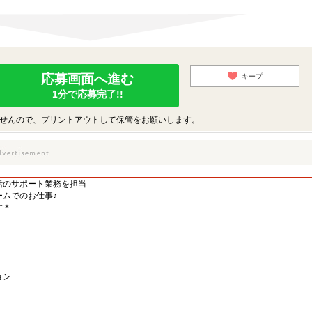
応募画面へ進む
キープ
1分で応募完了!!
せんので、プリントアウトして保管をお願いします。
生活のサポート業務を担当
ムでのお仕事♪
す＊
ョン