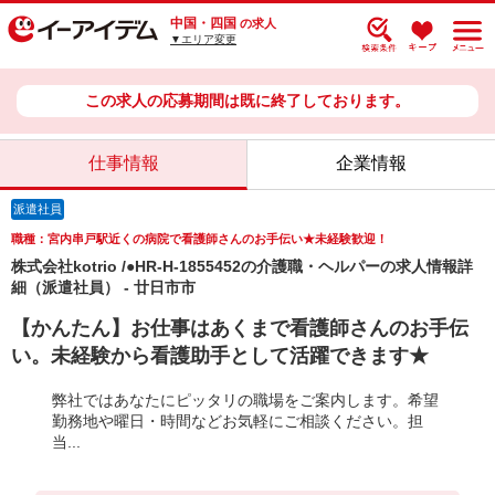
中国・四国
の求人
▼エリア変更
この求人の応募期間は既に終了しております。
仕事情報
企業情報
派遣社員
職種：宮内串戸駅近くの病院で看護師さんのお手伝い★未経験歓迎！
株式会社kotrio /●HR-H-1855452の介護職・ヘルパーの求人情報詳
細（派遣社員） - 廿日市市
【かんたん】お仕事はあくまで看護師さんのお手伝
い。未経験から看護助手として活躍できます★
弊社ではあなたにピッタリの職場をご案内します。希望
勤務地や曜日・時間などお気軽にご相談ください。担
当...