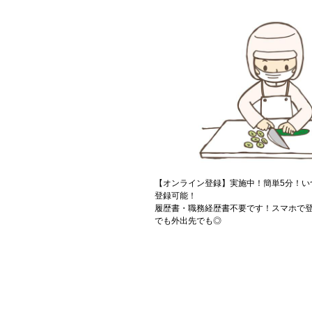
【オンライン登録】実施中！簡単5分！い
登録可能！
履歴書・職務経歴書不要です！スマホで登
でも外出先でも◎