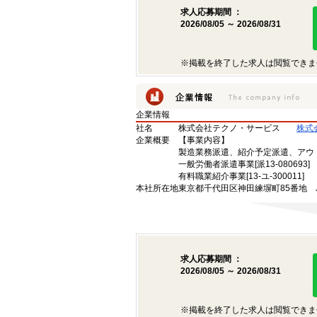
求人応募期間 ：
2026/08/05 ～ 2026/08/31
※掲載を終了した求人は閲覧できま
企業情報
社名
株式会社テクノ・サービス
株式
企業概要
【事業内容】
製造業務派遣、紹介予定派遣、アウ
一般労働者派遣事業[派13-080693]
有料職業紹介事業[13-ユ-300011]
本社所在地
東京都千代田区神田練塀町85番地 
求人応募期間 ：
2026/08/05 ～ 2026/08/31
※掲載を終了した求人は閲覧できま