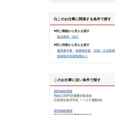
このお仕事に関連する条件で探す
同じ職種から求人を探す
食品製造・加工
同じ特徴から求人を探す
履歴書不要
未経験歓迎
主婦・主夫歓迎
資格取得支援制度あり
このお仕事に近い条件で探す
調理補助業務
時給1150円交通費全額支給
広島県広島市中区 ＊バイク通勤OK
調理補助業務