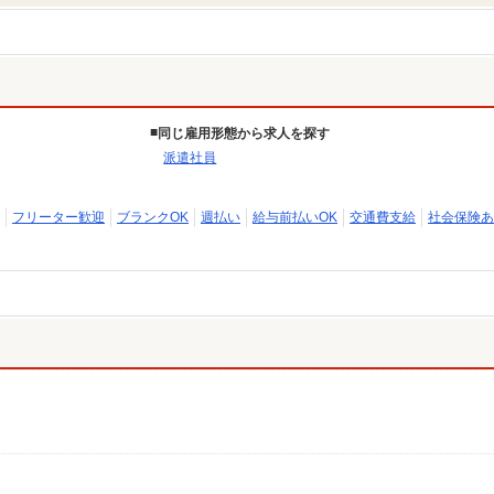
同じ雇用形態から求人を探す
派遣社員
フリーター歓迎
ブランクOK
週払い
給与前払いOK
交通費支給
社会保険あ