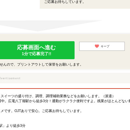
ご応募お待ちしています。
応募画面へ進む
キープ
1分で応募完了!!
せんので、プリントアウトして保管をお願いします。
・スイーツの盛り付け、調理、調理補助業務などをお願いします。（派遣）
躍中。広電八丁堀駅から徒歩3分！通勤がラクラク便利ですよ。残業がほとんどない
メです。OJTありで安心。ご応募お待ちしています。
駅」より徒歩3分