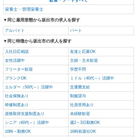
飲食・フードすべて
栄養士・管理栄養士
同じ雇用形態から坂出市の求人を探す
アルバイト
パート
同じ特徴から坂出市の求人を探す
入社日応相談
友達と応募OK
女性活躍中
主婦・主夫歓迎
フリーター歓迎
学歴不問
ブランクOK
ミドル（40代～）活躍中
エルダー（50代～）活躍中
交通費支給
社会保険あり
制服貸与
研修制度あり
社員登用あり
資格取得支援制度あり
未経験歓迎
シニア（60代～）活躍中
週2～3日勤務OK
10時～勤務OK
16時前退社OK