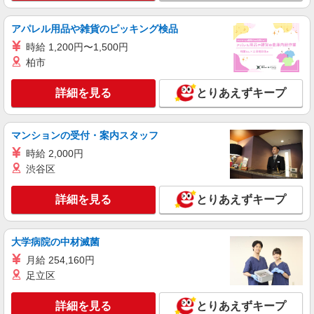
アパレル用品や雑貨のピッキング検品
時給 1,200円〜1,500円
柏市
詳細を見る
とりあえずキープ
マンションの受付・案内スタッフ
時給 2,000円
渋谷区
詳細を見る
とりあえずキープ
大学病院の中材滅菌
月給 254,160円
足立区
詳細を見る
とりあえずキープ