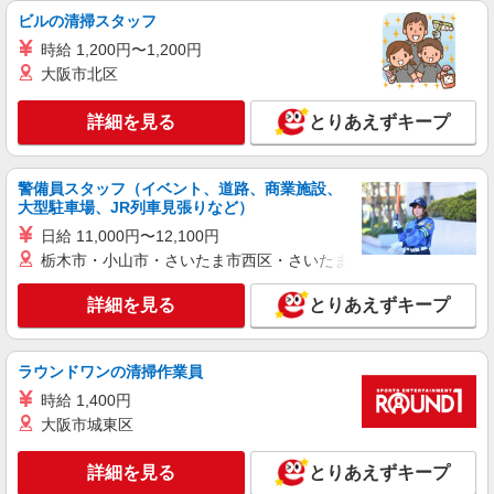
ビルの清掃スタッフ
時給 1,200円〜1,200円
大阪市北区
詳細を見る
とりあえずキープ
警備員スタッフ（イベント、道路、商業施設、
大型駐車場、JR列車見張りなど）
日給 11,000円〜12,100円
栃木市・小山市・さいたま市西区・さいたま市岩槻区・久喜市・
詳細を見る
とりあえずキープ
ラウンドワンの清掃作業員
時給 1,400円
大阪市城東区
詳細を見る
とりあえずキープ