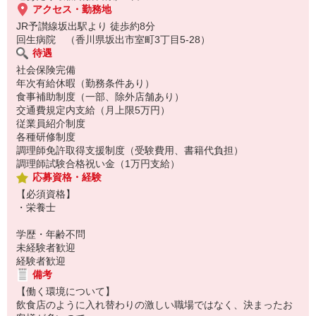
アクセス・勤務地
JR予讃線坂出駅より 徒歩約8分
回生病院 （香川県坂出市室町3丁目5-28）
待遇
社会保険完備
年次有給休暇（勤務条件あり）
食事補助制度（一部、除外店舗あり）
交通費規定内支給（月上限5万円）
従業員紹介制度
各種研修制度
調理師免許取得支援制度（受験費用、書籍代負担）
調理師試験合格祝い金（1万円支給）
応募資格・経験
【必須資格】
・栄養士
学歴・年齢不問
未経験者歓迎
経験者歓迎
備考
【働く環境について】
飲食店のように入れ替わりの激しい職場ではなく、決まったお