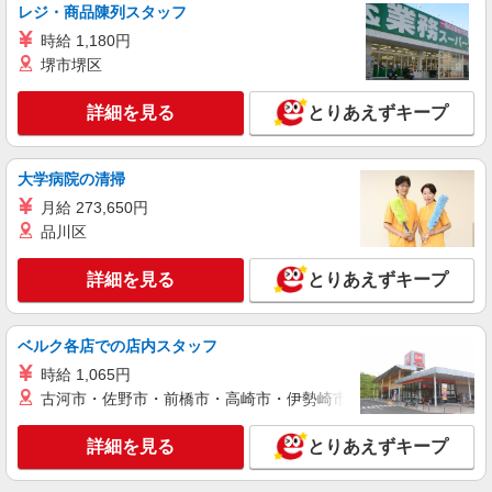
レジ・商品陳列スタッフ
時給 1,180円
堺市堺区
詳細を見る
とりあえずキープ
大学病院の清掃
月給 273,650円
品川区
詳細を見る
とりあえずキープ
ベルク各店での店内スタッフ
時給 1,065円
古河市・佐野市・前橋市・高崎市・伊勢崎市・太田市・館林市・
詳細を見る
とりあえずキープ