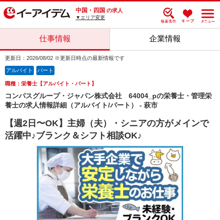
中国・四国
の求人
▼エリア変更
仕事情報
企業情報
更新日：2026/08/02 ※更新日時点の最新情報です
アルバイト
パート
職種：栄養士【アルバイト・パート】
コンパスグループ・ジャパン株式会社 64004_pの栄養士・管理栄
養士の求人情報詳細（アルバイト/パート） - 萩市
【週2日〜OK】主婦（夫）・シニアの方がメインで
活躍中♪ブランク＆シフト相談OK♪