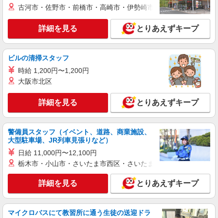
古河市・佐野市・前橋市・高崎市・伊勢崎市・太田市・館林市・
詳細を見る
とりあえずキープ
ビルの清掃スタッフ
時給 1,200円〜1,200円
大阪市北区
詳細を見る
とりあえずキープ
警備員スタッフ（イベント、道路、商業施設、
大型駐車場、JR列車見張りなど）
日給 11,000円〜12,100円
栃木市・小山市・さいたま市西区・さいたま市岩槻区・久喜市・
詳細を見る
とりあえずキープ
マイクロバスにて教習所に通う生徒の送迎ドラ