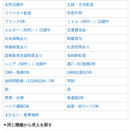
女性活躍中
主婦・主夫歓迎
フリーター歓迎
学歴不問
ブランクOK
ミドル（40代～）活躍中
エルダー（50代～）活躍中
交通費支給
社会保険あり
制服貸与
研修制度あり
社員登用あり
資格取得支援制度あり
未経験歓迎
シニア（60代～）活躍中
週2～3日勤務OK
10時～勤務OK
16時前退社OK
短時間勤務（1日4h以内）OK
早朝
朝
昼
禁煙・分煙
車通勤OK
バイク通勤OK
副業・WワークOK
まかない・食事補助
同じ職種から求人を探す