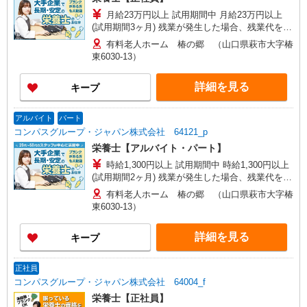
月給23万円以上 試用期間中 月給23万円以上
(試用期間3ヶ月) 残業が発生した場合、残業代を1
分単位で別途支給します。
有料老人ホーム 椿の郷 （山口県萩市大字椿
東6030-13）
詳細を見る
キープ
アルバイト
パート
コンパスグループ・ジャパン株式会社 64121_p
栄養士【アルバイト・パート】
時給1,300円以上 試用期間中 時給1,300円以上
(試用期間2ヶ月) 残業が発生した場合、残業代を1
分単位で別途支給します。
有料老人ホーム 椿の郷 （山口県萩市大字椿
東6030-13）
詳細を見る
キープ
正社員
コンパスグループ・ジャパン株式会社 64004_f
栄養士【正社員】