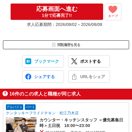
なんでもお聞かせくださいね。
↓
応募画面へ進む
［4］ 採用決定のご連絡。勤務開始日もお気軽にご相談ください。
1分で応募完了!!
キープ
【電話受付】
求人応募期間：2026/08/02～2026/08/08
10:00〜20:00 ※年末年始除く
閲覧履歴を見る
ブックマーク
ポストする
シェアする
URLをシェア
16
件のこの求人と職種が同じ求人
アルバイト
パート
ケンタッキーフライドチキン 松江乃木店
カウンター・キッチンスタッフ ＜優先募集日
時＞土日祝 18:00〜23:00