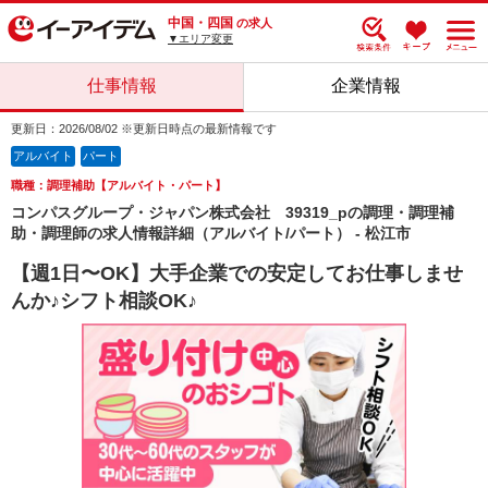
中国・四国
の求人
▼エリア変更
仕事情報
企業情報
更新日：2026/08/02 ※更新日時点の最新情報です
アルバイト
パート
職種：調理補助【アルバイト・パート】
コンパスグループ・ジャパン株式会社 39319_pの調理・調理補
助・調理師の求人情報詳細（アルバイト/パート） - 松江市
【週1日〜OK】大手企業での安定してお仕事しませ
んか♪シフト相談OK♪