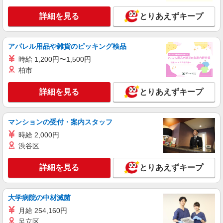
食品工場の食品づくりスタッフ
詳細を見る
とりあえずキープ
月給 206,400円〜240,800円 ＜給与内訳＞ ・
基本給：206,400円〜240,800円 ※時給×8時間×月
平均21.5日で算出 （時給1,200円〜1,400円） 【各
〒 690-0816 島根県松江市北陵町18-1
種手当】 ・資格手当 ・役職手当 ・時間外手当 ・
アパレル用品や雑貨のピッキング検品
通勤手当：上限20,000円/月（ガソリン代含む） ・
時給 1,200円〜1,500円
詳細を見る
キープ
年末年始手当 ・昇給：毎年9月／定期昇給
柏市
詳細を見る
とりあえずキープ
マンションの受付・案内スタッフ
時給 2,000円
渋谷区
詳細を見る
とりあえずキープ
大学病院の中材滅菌
月給 254,160円
足立区