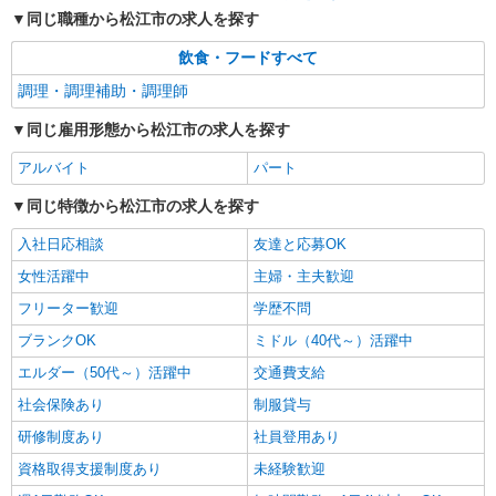
同じ職種から松江市の求人を探す
飲食・フードすべて
調理・調理補助・調理師
同じ雇用形態から松江市の求人を探す
アルバイト
パート
同じ特徴から松江市の求人を探す
入社日応相談
友達と応募OK
女性活躍中
主婦・主夫歓迎
フリーター歓迎
学歴不問
ブランクOK
ミドル（40代～）活躍中
エルダー（50代～）活躍中
交通費支給
社会保険あり
制服貸与
研修制度あり
社員登用あり
資格取得支援制度あり
未経験歓迎