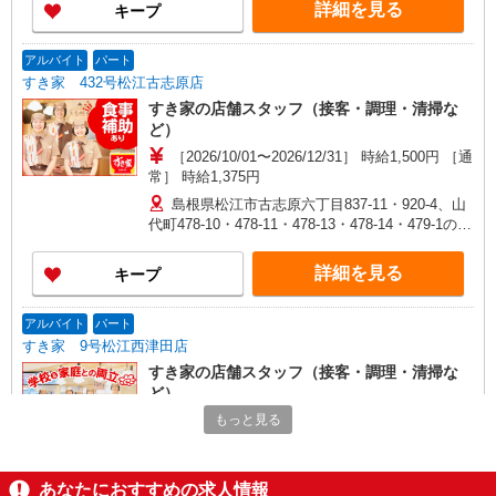
詳細を見る
キープ
アルバイト
パート
すき家 432号松江古志原店
すき家の店舗スタッフ（接客・調理・清掃な
ど）
［2026/10/01〜2026/12/31］ 時給1,500円 ［通
常］ 時給1,375円
島根県松江市古志原六丁目837-11・920-4、山
代町478-10・478-11・478-13・478-14・479-1の一
部
詳細を見る
キープ
アルバイト
パート
すき家 9号松江西津田店
すき家の店舗スタッフ（接客・調理・清掃な
ど）
時給1,375円
もっと見る
島根県松江市西津田5-1-11
あなたにおすすめの求人情報