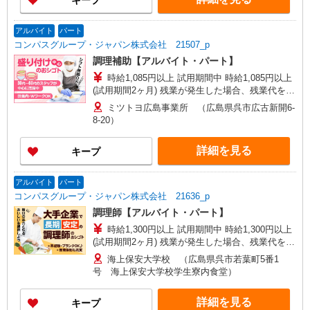
キープ
アルバイト
パート
コンパスグループ・ジャパン株式会社 21507_p
調理補助【アルバイト・パート】
時給1,085円以上 試用期間中 時給1,085円以上
(試用期間2ヶ月) 残業が発生した場合、残業代を1
分単位で別途支給します。
ミツトヨ広島事業所 （広島県呉市広古新開6-
8-20）
詳細を見る
キープ
アルバイト
パート
コンパスグループ・ジャパン株式会社 21636_p
調理師【アルバイト・パート】
時給1,300円以上 試用期間中 時給1,300円以上
(試用期間2ヶ月) 残業が発生した場合、残業代を1
分単位で別途支給します。
海上保安大学校 （広島県呉市若葉町5番1
号 海上保安大学校学生寮内食堂）
詳細を見る
キープ