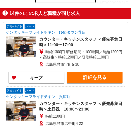
ID：AE0609998245
14
件のこの求人と職種が同じ求人
掲載期間終了
アルバイト
パート
ケンタッキーフライドチキン ゆめタウン呉店
カウンター・キッチンスタッフ ＜優先募集日
時＞11:00〜17:00
時給1300円 研修期間：100時間／時給1200円
＜高校生＞時給1200円／研修時給1100円
広島県呉市宝町5-10
詳細を見る
キープ
アルバイト
パート
ケンタッキーフライドチキン 呉広店
カウンター・キッチンスタッフ ＜優先募集日
時＞土日祝 18:00〜23:00
時給1100円
広島県呉市広中町4-22