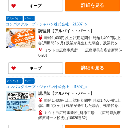
詳細を見る
キープ
アルバイト
パート
コンパスグループ・ジャパン株式会社 21507_p
調理員【アルバイト・パート】
時給1,400円以上 試用期間中 時給1,400円以上
(試用期間2ヶ月) 残業が発生した場合、残業代を1
分単位で別途支給します。
ミツトヨ広島事業所 （広島県呉市広古新開6-
8-20）
詳細を見る
キープ
アルバイト
パート
コンパスグループ・ジャパン株式会社 d1507_p
調理師【アルバイト・パート】
時給1,400円以上 試用期間中 時給1,400円以上
(試用期間2ヶ月) 残業が発生した場合、残業代を1
分単位で別途支給します。
ミツトヨ広島事業所_郷原工場 （広島県呉市
郷原町一ノ松光山10626番62）