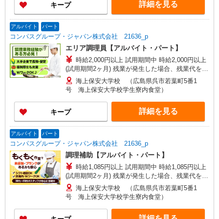
詳細を見る
キープ
アルバイト
パート
コンパスグループ・ジャパン株式会社 21636_p
エリア調理員【アルバイト・パート】
時給2,000円以上 試用期間中 時給2,000円以上
(試用期間2ヶ月) 残業が発生した場合、残業代を1
分単位で別途支給します。
海上保安大学校 （広島県呉市若葉町5番1
号 海上保安大学校学生寮内食堂）
詳細を見る
キープ
アルバイト
パート
コンパスグループ・ジャパン株式会社 21636_p
調理補助【アルバイト・パート】
時給1,085円以上 試用期間中 時給1,085円以上
(試用期間2ヶ月) 残業が発生した場合、残業代を1
分単位で別途支給します。
海上保安大学校 （広島県呉市若葉町5番1
号 海上保安大学校学生寮内食堂）
詳細を見る