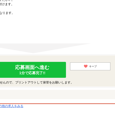
付けます。
なります。
応募画面へ進む
キープ
1分で応募完了!!
せんので、プリントアウトして保管をお願いします。
の他の求人をみる