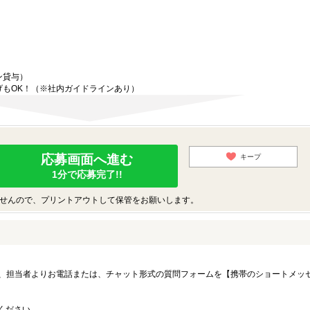
ン貸与）
げもOK！（※社内ガイドラインあり）
応募画面へ進む
キープ
1分で応募完了!!
せんので、プリントアウトして保管をお願いします。
、担当者よりお電話または、チャット形式の質問フォームを【携帯のショートメッ
募ください。