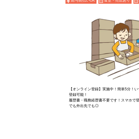
給与前払いOK
食堂・売店あり
【オンライン登録】実施中！簡単5分！い
登録可能！
履歴書・職務経歴書不要です！スマホで登
でも外出先でも◎