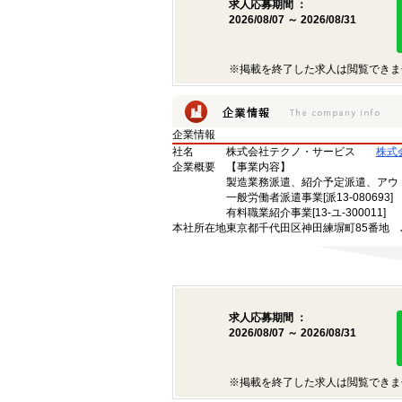
求人応募期間 ：
2026/08/07 ～ 2026/08/31
※掲載を終了した求人は閲覧できま
企業情報
社名
株式会社テクノ・サービス
株式
企業概要
【事業内容】
製造業務派遣、紹介予定派遣、アウ
一般労働者派遣事業[派13-080693]
有料職業紹介事業[13-ユ-300011]
本社所在地
東京都千代田区神田練塀町85番地 
求人応募期間 ：
2026/08/07 ～ 2026/08/31
※掲載を終了した求人は閲覧できま