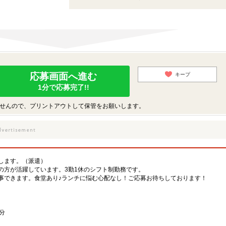
応募画面へ進む
キープ
1分で応募完了!!
せんので、プリントアウトして保管をお願いします。
します。（派遣）
の方が活躍しています。3勤1休のシフト制勤務です。
事できます。食堂あり♪ランチに悩む心配なし！ご応募お待ちしております！
分