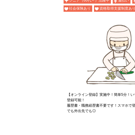
シニア（60代～）活躍中
週払い
社会保険あり
資格取得支援制度あ
【オンライン登録】実施中！簡単5分！い
登録可能！
履歴書・職務経歴書不要です！スマホで登
でも外出先でも◎