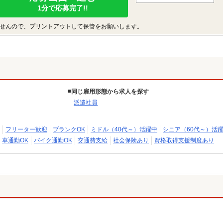
1分で応募完了!!
せんので、プリントアウトして保管をお願いします。
同じ雇用形態から求人を探す
派遣社員
フリーター歓迎
ブランクOK
ミドル（40代～）活躍中
シニア（60代～）活
車通勤OK
バイク通勤OK
交通費支給
社会保険あり
資格取得支援制度あり