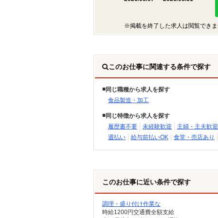
※掲載を終了した求人は閲覧できま
このお仕事に関連する条件で探す
同じ職種から求人を探す
食品製造・加工
同じ特徴から求人を探す
履歴書不要
未経験歓迎
主婦・主夫歓迎
週払い
給与前払いOK
食堂・売店あり
このお仕事に近い条件で探す
調理・盛り付け作業な
時給1200円交通費全額支給