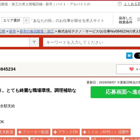
よくある
の食品製造・加工の求人情報詳細 - 萩市｜バイト・アルバイトの
保存した
0
エリア選択
「あなたの街」のお仕事が探せる求人サイト
検索条件
口県
>
萩市
>
萩市の食品製造・加工
> 株式会社テクノ・サービス/お仕事No/0845234の求
45234
キ
更新日：2026/08/07 ※更新日時点
り。とても綺麗な職場環境。調理補助な
応募画面へ進
費全額支給
OK
主夫歓迎
フリーター歓迎
ブランクOK
ミドル（40代～）活躍中