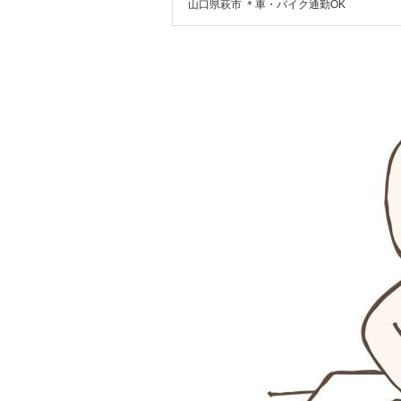
山口県萩市 ＊車・バイク通勤OK