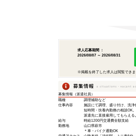
求人応募期間 ：
2026/08/07 ～ 2026/08/31
※掲載を終了した求人は閲覧できま
募集情報（派遣社員）
職種
調理補助など
仕事内容
施設にて調理、盛り付け、洗浄
短時間・扶養内勤務の相談OK
派遣先に直接雇用してもらえる
給与
時給1200円交通費全額支給
勤務地
山口県萩市
＊車・バイク通勤OK