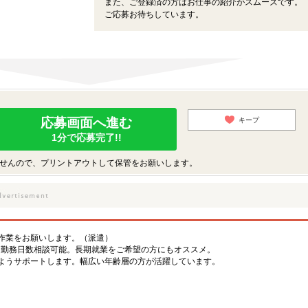
また、ご登録済の方はお仕事の紹介がスムーズです。
ご応募お待ちしています。
応募画面へ進む
キープ
1分で応募完了!!
せんので、プリントアウトして保管をお願いします。
作業をお願いします。（派遣）
。勤務日数相談可能。長期就業をご希望の方にもオススメ。
ようサポートします。幅広い年齢層の方が活躍しています。