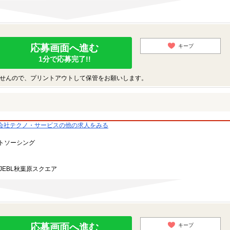
応募画面へ進む
キープ
1分で応募完了!!
せんので、プリントアウトして保管をお願いします。
会社テクノ・サービスの他の求人をみる
トソーシング
JEBL秋葉原スクエア
応募画面へ進む
キープ