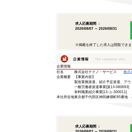
求人応募期間 ：
2026/08/07 ～ 2026/08/31
※掲載を終了した求人は閲覧できま
企業情報
社名
株式会社テクノ・サービス
株式
企業概要
【事業内容】
製造業務派遣、紹介予定派遣、アウ
一般労働者派遣事業[派13-080693]
有料職業紹介事業[13-ユ-300011]
本社所在地
東京都千代田区神田練塀町85番地 
求人応募期間 ：
2026/08/07 ～ 2026/08/31