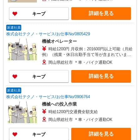
詳細を見る
キープ
派遣社員
株式会社テクノ・サービス/お仕事No/0805429
機械オペレーター
時給1200円 月収例：201600円以上可能（月給
例）（残業・休日出勤手当て等が含まれていま
す） 交通費全額支給
岡山県総社市 ＊車・バイク通勤OK
詳細を見る
キープ
派遣社員
株式会社テクノ・サービス/お仕事No/0906764
機械への投入作業
時給1200円交通費全額支給
岡山県総社市 ＊車・バイク通勤OK
詳細を見る
キープ