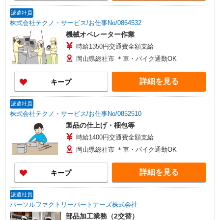
派遣社員
株式会社テクノ・サービス/お仕事No/0864532
機械オペレーター作業
時給1350円交通費全額支給
岡山県総社市 ＊車・バイク通勤OK
詳細を見る
キープ
派遣社員
株式会社テクノ・サービス/お仕事No/0852510
製品の仕上げ・梱包等
時給1400円交通費全額支給
岡山県総社市 ＊車・バイク通勤OK
詳細を見る
キープ
派遣社員
パーソルファクトリーパートナーズ株式会社
部品加工業務（2交替）