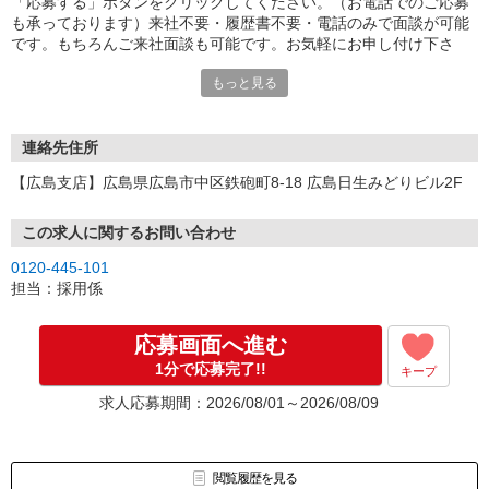
「応募する」ボタンをクリックしてください。（お電話でのご応募
も承っております）来社不要・履歴書不要・電話のみで面談が可能
です。もちろんご来社面談も可能です。お気軽にお申し付け下さ
い。
もっと見る
連絡先住所
【広島支店】広島県広島市中区鉄砲町8-18 広島日生みどりビル2F
この求人に関するお問い合わせ
0120-445-101
担当：採用係
応募画面へ進む
1分で応募完了!!
キープ
求人応募期間：2026/08/01～2026/08/09
閲覧履歴を見る