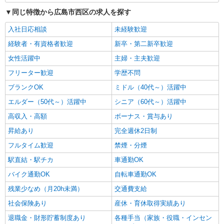
同じ特徴から広島市西区の求人を探す
入社日応相談
未経験歓迎
経験者・有資格者歓迎
新卒・第二新卒歓迎
女性活躍中
主婦・主夫歓迎
フリーター歓迎
学歴不問
ブランクOK
ミドル（40代～）活躍中
エルダー（50代～）活躍中
シニア（60代～）活躍中
高収入・高額
ボーナス・賞与あり
昇給あり
完全週休2日制
フルタイム歓迎
禁煙・分煙
駅直結・駅チカ
車通勤OK
バイク通勤OK
自転車通勤OK
残業少なめ（月20h未満）
交通費支給
社会保険あり
産休・育休取得実績あり
退職金・財形貯蓄制度あり
各種手当（家族・役職・インセン