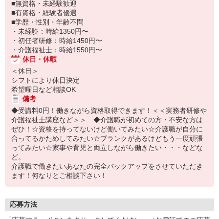
■無資格・未経験歓迎
■有資格・経験者優遇
■学歴・性別・年齢不問
・未経験：時給1350円〜
・初任者研修：時給1450円〜
・介護福祉士：時給1550円〜
休日・休暇
＜休日＞
シフトにより休日決定
希望曜日など相談OK
備考
◆受講料0円！働きながら資格取得できます！＜＜実務者研修や
介護福祉士講座など＞＞ ◆介護職が初めての方・不安な方は
ぜひ！☆資格を持ってないけど働いてみたい☆介護職が自分に
合ってるかためしてみたい☆ブランクがあるけどもう一度頑張
ってみたい☆家事や育児と両立しながら働きたい・・・などな
ど。
介護職で働きたいあなたの完全バックアップをさせていただき
ます！何なりとご相談下さい！
応募方法