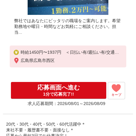
弊社ではあなたにピッタリの職場をご案内します。希望
勤務地や曜日・時間などお気軽にご相談ください。担
当...
時給1450円〜1937円 ＜日払い有/週払い有/交通費
全支給(ガソリン代含む)＞
広島県広島市西区
応募画面へ進む
1分で応募完了!!
キープ
求人応募期間：2026/08/01～2026/08/09
20代・30代・40代・50代・60代活躍中＊
来社不要・履歴書不要・面接なし＊
応募から最短3日でお仕事決定！