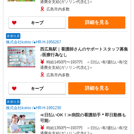
通費全支給(ガソリン代含む)＞
広島市内多数
詳細を見る
キープ
派遣社員
株式会社kotrio /●HR-H-1956267
西広島駅｜看護師さんのサポートスタッフ募集
♪医療行為なし
時給1450円〜1937円 ＜日払い有/週払い有/交
通費全支給(ガソリン代含む)＞
広島市内多数
詳細を見る
キープ
派遣社員
株式会社kotrio /●HR-H-1991230
≪日払いOK！≫病院の看護助手＊即日勤務も
可能♪
時給1350円〜1937円 ＜日払い有/週払い有/交
通費全支給(ガソリン代含む)＞