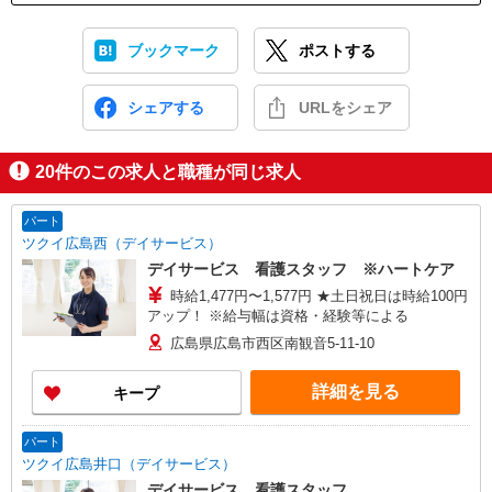
ブックマーク
ポストする
シェアする
URLをシェア
20
件のこの求人と職種が同じ求人
パート
ツクイ広島西（デイサービス）
デイサービス 看護スタッフ ※ハートケア
時給1,477円〜1,577円 ★土日祝日は時給100円
アップ！ ※給与幅は資格・経験等による
広島県広島市西区南観音5-11-10
詳細を見る
キープ
パート
ツクイ広島井口（デイサービス）
デイサービス 看護スタッフ